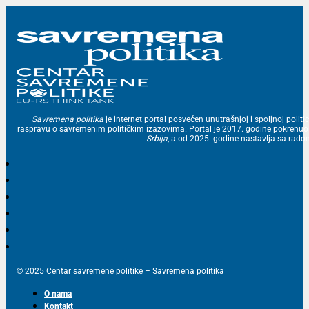
Savremena politika
je internet portal posvećen unutrašnjoj i spoljnoj politic
raspravu o savremenim političkim izazovima. Portal je 2017. godine pokrenu
Srbija
, a od 2025. godine nastavlja sa ra
© 2025 Centar savremene politike – Savremena politika
O nama
Kontakt