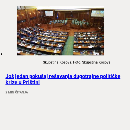
Skupština Kosova; Foto: Skupština Kosova
Još jedan pokušaj rešavanja dugotrajne političke
krize u Prištini
2 MIN ČITANJA