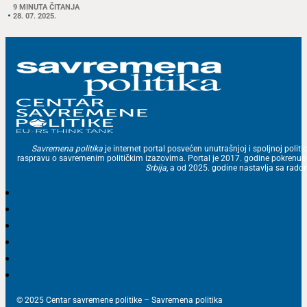
9 MINUTA ČITANJA
28. 07. 2025.
Savremena politika
je internet portal posvećen unutrašnjoj i spoljnoj politic
raspravu o savremenim političkim izazovima. Portal je 2017. godine pokrenu
Srbija
, a od 2025. godine nastavlja sa ra
© 2025 Centar savremene politike – Savremena politika