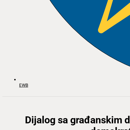
EWB
Dijalog sa građanskim 