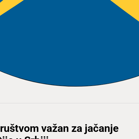
društvom važan za jačanje