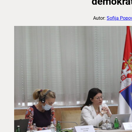
demokrati
Autor:
Sofija Popo