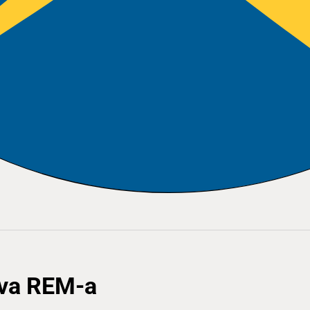
ova REM-a