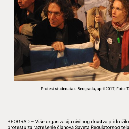
Protest studenata u Beogradu, april 2017; Foto: 
BEOGRAD – Više organizacija civilnog društva pridružil
protestu za razrešenje članova Saveta Regulatornog tel