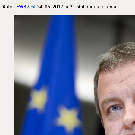
Autor:
EWB
Vesti
24. 05. 2017. u 21:50
4 minuta čitanja