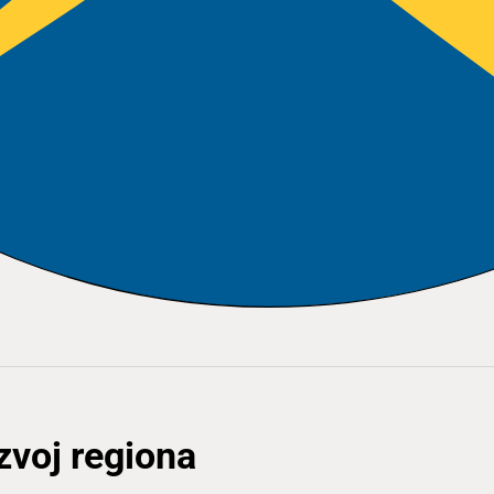
zvoj regiona