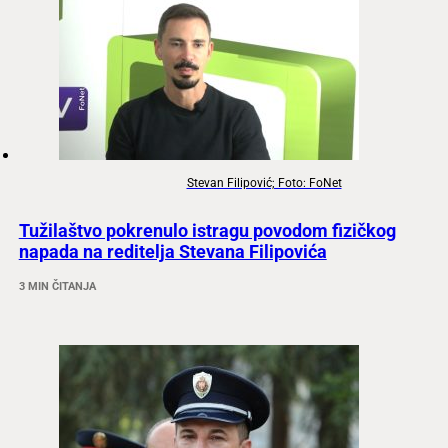
Stevan Filipović; Foto: FoNet
Tužilaštvo pokrenulo istragu povodom fizičkog
napada na reditelja Stevana Filipovića
3 MIN ČITANJA