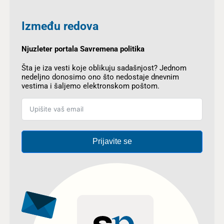
Između redova
Njuzleter portala Savremena politika
Šta je iza vesti koje oblikuju sadašnjost? Jednom
nedeljno donosimo ono što nedostaje dnevnim
vestima i šaljemo elektronskom poštom.
Prijavite se