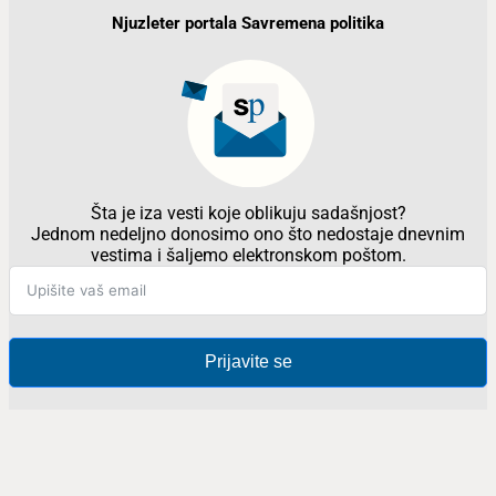
Njuzleter portala Savremena politika
Šta je iza vesti koje oblikuju sadašnjost?
Jednom nedeljno donosimo ono što nedostaje dnevnim
vestima i šaljemo elektronskom poštom.
Prijavite se