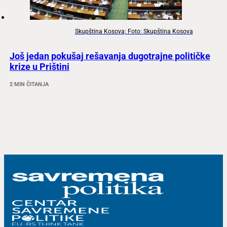
Skupština Kosova; Foto: Skupština Kosova
Još jedan pokušaj rešavanja dugotrajne političke
krize u Prištini
2 MIN ČITANJA