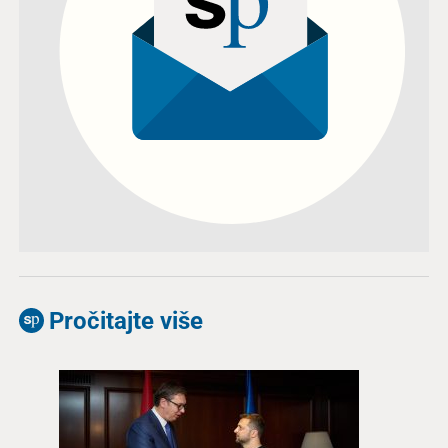
Pročitajte više