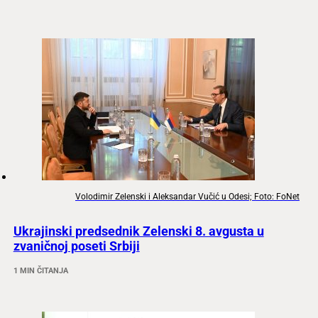
Volodimir Zelenski i Aleksandar Vučić u Odesi; Foto: FoNet
Ukrajinski predsednik Zelenski 8. avgusta u
zvaničnoj poseti Srbiji
1 MIN ČITANJA