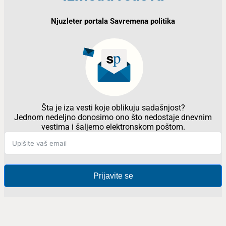
Njuzleter portala Savremena politika
Šta je iza vesti koje oblikuju sadašnjost?
Jednom nedeljno donosimo ono što nedostaje dnevnim
vestima i šaljemo elektronskom poštom.
Prijavite se