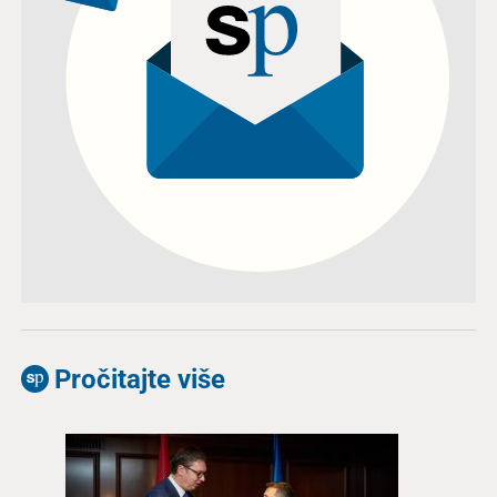
Pročitajte više