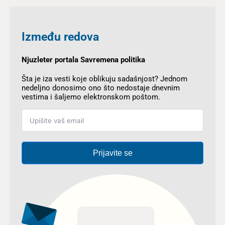
Između redova
Njuzleter portala Savremena politika
Šta je iza vesti koje oblikuju sadašnjost? Jednom
nedeljno donosimo ono što nedostaje dnevnim
vestima i šaljemo elektronskom poštom.
Prijavite se