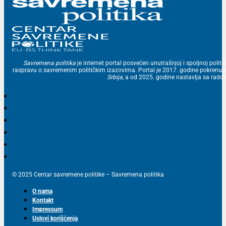
Savremena politika
je internet portal posvećen unutrašnjoj i spoljnoj politic
raspravu o savremenim političkim izazovima. Portal je 2017. godine pokrenu
Srbija
, a od 2025. godine nastavlja sa ra
© 2025 Centar savremene politike – Savremena politika
O nama
Kontakt
Impressum
Uslovi korišćenja