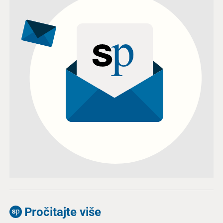
Pročitajte više