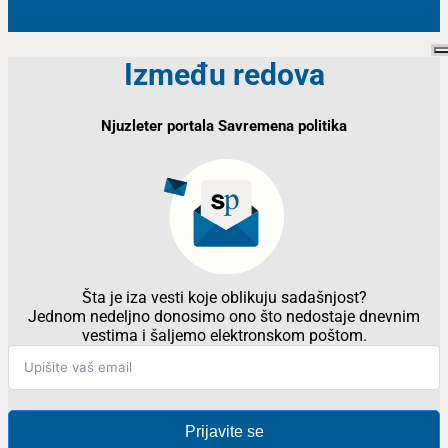
Između redova
Njuzleter portala Savremena politika
Šta je iza vesti koje oblikuju sadašnjost?
Jednom nedeljno donosimo ono što nedostaje dnevnim
vestima i šaljemo elektronskom poštom.
Prijavite se