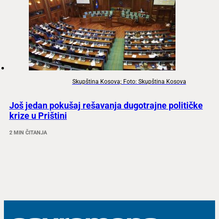
Skupština Kosova; Foto: Skupština Kosova
Još jedan pokušaj rešavanja dugotrajne političke
krize u Prištini
2 MIN ČITANJA