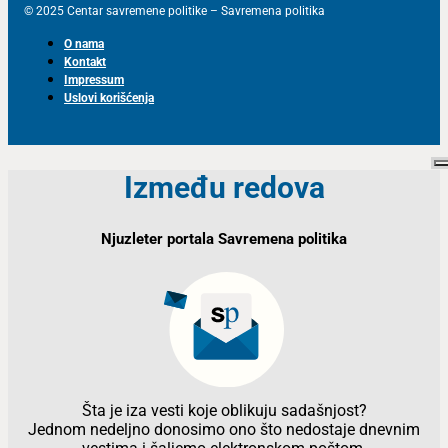
© 2025 Centar savremene politike – Savremena politika
O nama
Kontakt
Impressum
Uslovi korišćenja
Između redova
Njuzleter portala Savremena politika
Šta je iza vesti koje oblikuju sadašnjost?
Jednom nedeljno donosimo ono što nedostaje dnevnim