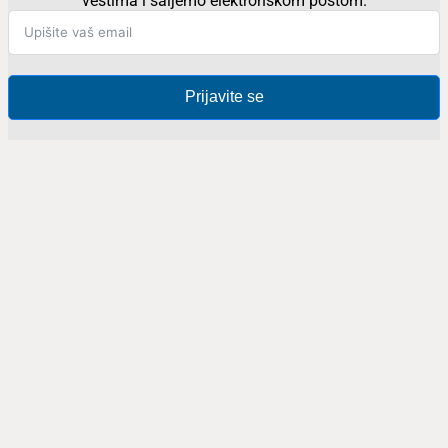
vestima i šaljemo elektronskom poštom.
Prijavite se