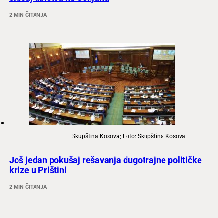
2 MIN ČITANJA
Skupština Kosova; Foto: Skupština Kosova
Još jedan pokušaj rešavanja dugotrajne političke
krize u Prištini
2 MIN ČITANJA