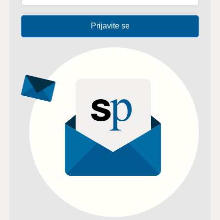
Prijavite se