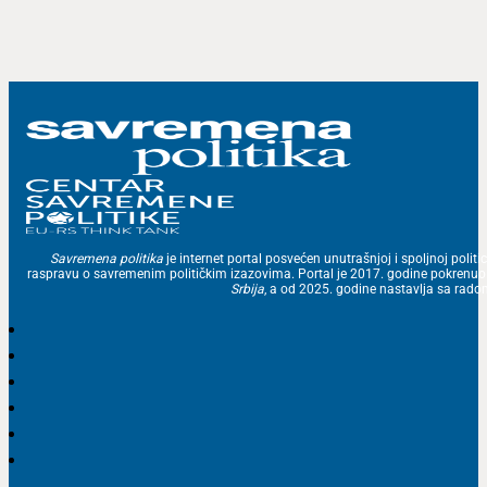
Savremena politika
je internet portal posvećen unutrašnjoj i spoljnoj politic
raspravu o savremenim političkim izazovima. Portal je 2017. godine pokrenu
Srbija
, a od 2025. godine nastavlja sa ra