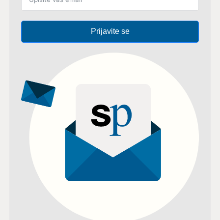
Prijavite se