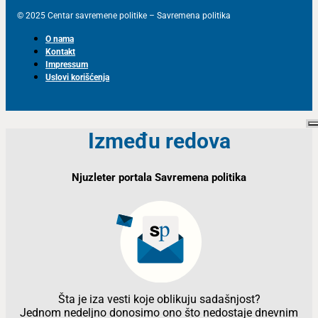
© 2025 Centar savremene politike – Savremena politika
O nama
Kontakt
Impressum
Uslovi korišćenja
Između redova
Njuzleter portala Savremena politika
Šta je iza vesti koje oblikuju sadašnjost?
Jednom nedeljno donosimo ono što nedostaje dnevnim