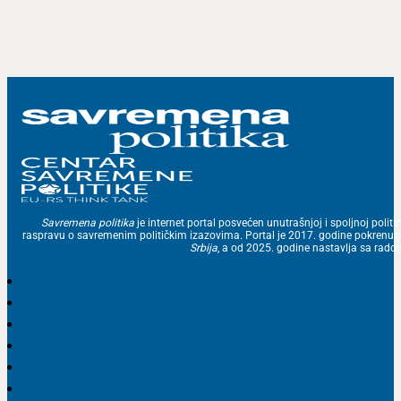
Savremena politika
je internet portal posvećen unutrašnjoj i spoljnoj politic
raspravu o savremenim političkim izazovima. Portal je 2017. godine pokrenu
Srbija
, a od 2025. godine nastavlja sa ra