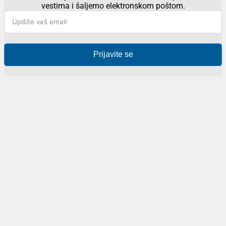
vestima i šaljemo elektronskom poštom.
Prijavite se