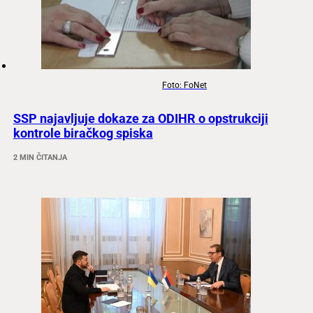
Foto: FoNet
SSP najavljuje dokaze za ODIHR o opstrukciji
kontrole biračkog spiska
2 MIN ČITANJA