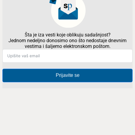
Šta je iza vesti koje oblikuju sadašnjost?
Jednom nedeljno donosimo ono što nedostaje dnevnim
vestima i šaljemo elektronskom poštom.
Prijavite se