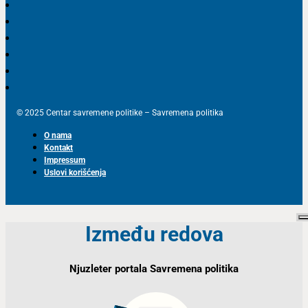
© 2025 Centar savremene politike – Savremena politika
O nama
Kontakt
Impressum
Uslovi korišćenja
Između redova
Njuzleter portala Savremena politika