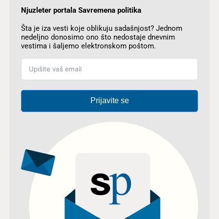
Njuzleter portala Savremena politika
Šta je iza vesti koje oblikuju sadašnjost? Jednom
nedeljno donosimo ono što nedostaje dnevnim
vestima i šaljemo elektronskom poštom.
Prijavite se