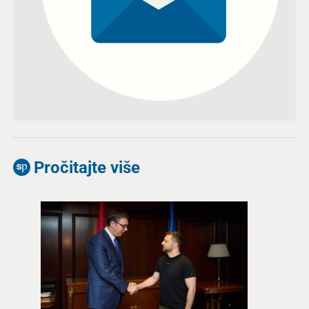
Pročitajte više