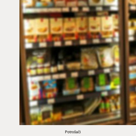
Potrošači