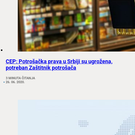
CEP: Potrošačka prava u Srbiji su ugrožena,
potreban Zaštitnik potrošača
3 MINUTA ČITANJA
26. 06. 2020.