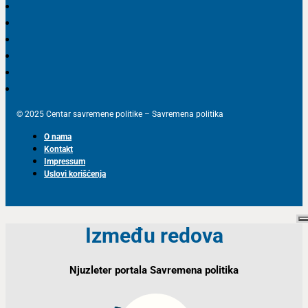
© 2025 Centar savremene politike – Savremena politika
O nama
Kontakt
Impressum
Uslovi korišćenja
Između redova
Njuzleter portala Savremena politika