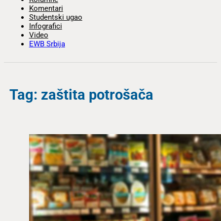
Komentari
Studentski ugao
Infografici
Video
EWB Srbija
Tag: zaštita potrošača