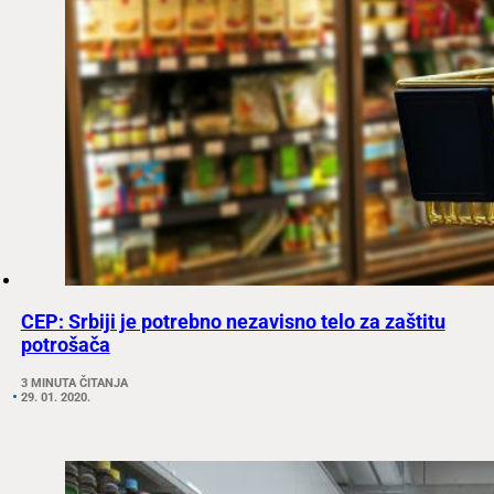
CEP: Srbiji je potrebno nezavisno telo za zaštitu
potrošača
3 MINUTA ČITANJA
29. 01. 2020.