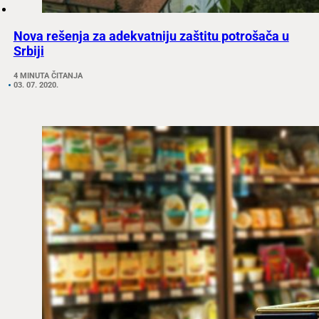
Nova rešenja za adekvatniju zaštitu potrošača u
Srbiji
4 MINUTA ČITANJA
03. 07. 2020.