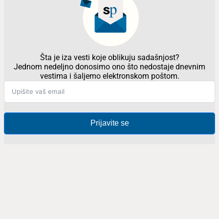
Šta je iza vesti koje oblikuju sadašnjost?
Jednom nedeljno donosimo ono što nedostaje dnevnim
vestima i šaljemo elektronskom poštom.
Prijavite se