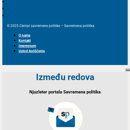
© 2025 Centar savremene politike – Savremena politika
O nama
Kontakt
Impressum
Uslovi korišćenja
Između redova
Njuzleter portala Savremena politika