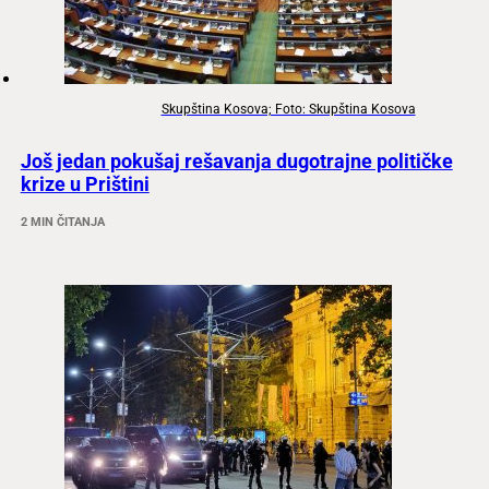
Skupština Kosova; Foto: Skupština Kosova
Još jedan pokušaj rešavanja dugotrajne političke
krize u Prištini
2 MIN ČITANJA