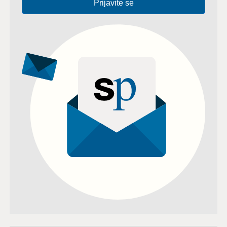
Prijavite se