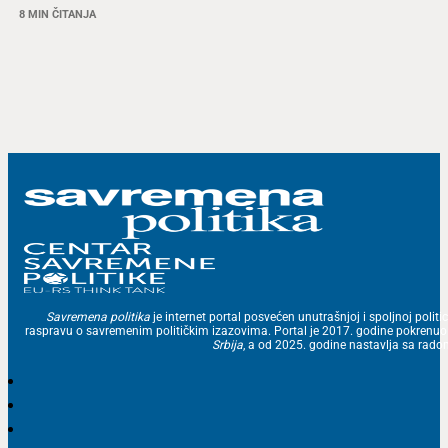
8 MIN ČITANJA
Savremena politika
je internet portal posvećen unutrašnjoj i spoljnoj politic
raspravu o savremenim političkim izazovima. Portal je 2017. godine pokrenu
Srbija
, a od 2025. godine nastavlja sa ra