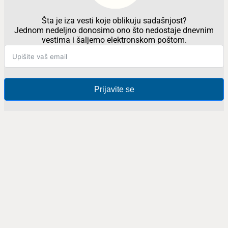
Šta je iza vesti koje oblikuju sadašnjost?
Jednom nedeljno donosimo ono što nedostaje dnevnim
vestima i šaljemo elektronskom poštom.
Prijavite se