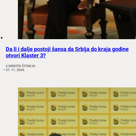
Da li i dalje postoji šansa da Srbija do kraja godine
otvori Klaster 3?
6 MINUTA ČITANJA
27. 11. 2024.