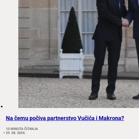
Na čemu počiva partnerstvo Vučića i Makrona?
10 MINUTA ČITANJA
29. 08. 2024.