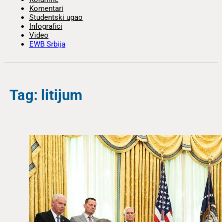
Komentari
Studentski ugao
Infografici
Video
EWB Srbija
Tag: litijum