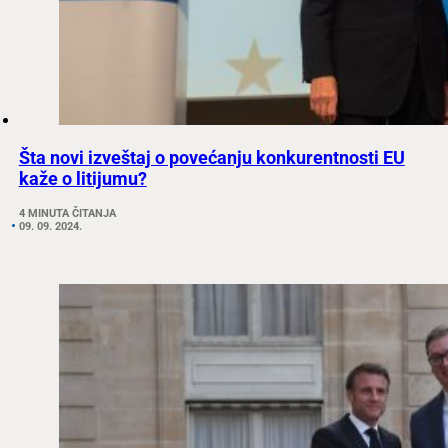
Šta novi izveštaj o povećanju konkurentnosti EU
kaže o litijumu?
4 MINUTA ČITANJA
09. 09. 2024.