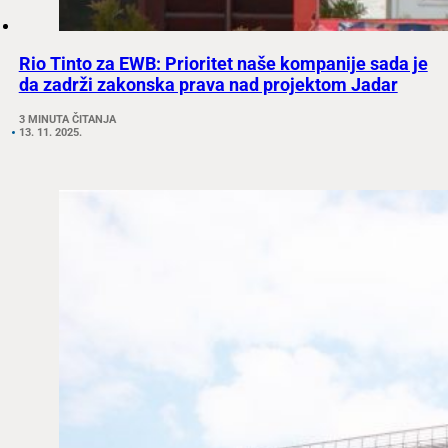
Rio Tinto za EWB: Prioritet naše kompanije sada je
da zadrži zakonska prava nad projektom Jadar
3 MINUTA ČITANJA
13. 11. 2025.