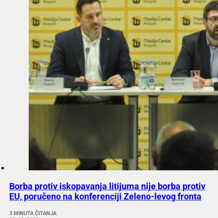
Borba protiv iskopavanja litijuma nije borba protiv
EU, poručeno na konferenciji Zeleno-levog fronta
3 MINUTA ČITANJA