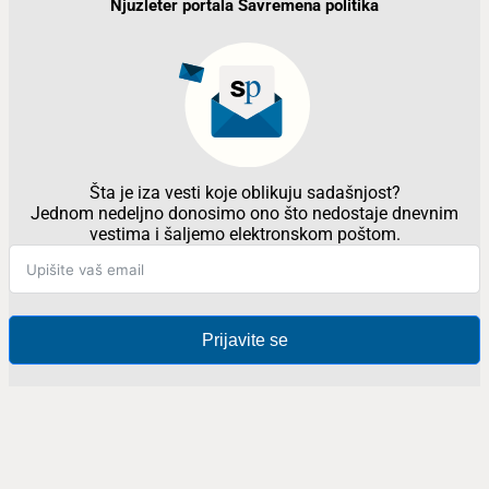
Njuzleter portala Savremena politika
Šta je iza vesti koje oblikuju sadašnjost?
Jednom nedeljno donosimo ono što nedostaje dnevnim
vestima i šaljemo elektronskom poštom.
Prijavite se