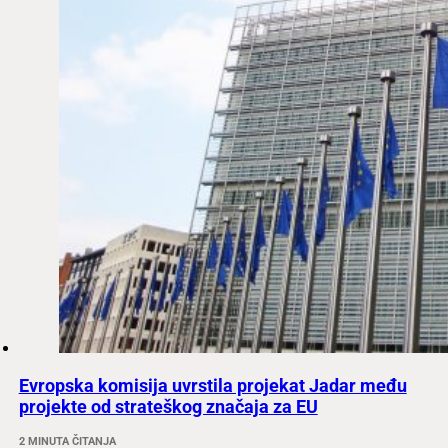
Evropska komisija uvrstila projekat Jadar među
projekte od strateškog značaja za EU
2 MINUTA ČITANJA