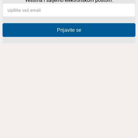
vestima i šaljemo elektronskom poštom.
Prijavite se