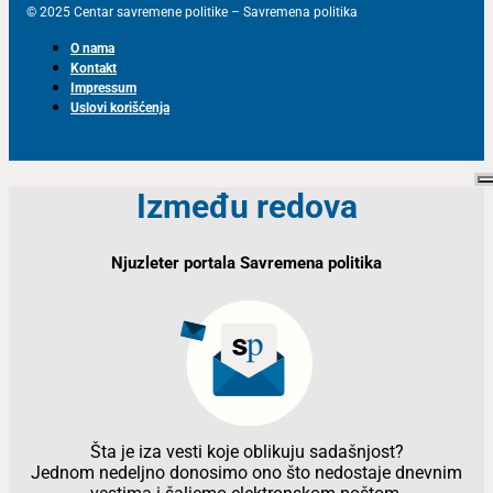
© 2025 Centar savremene politike – Savremena politika
O nama
Kontakt
Impressum
Uslovi korišćenja
Između redova
Njuzleter portala Savremena politika
Šta je iza vesti koje oblikuju sadašnjost?
Jednom nedeljno donosimo ono što nedostaje dnevnim