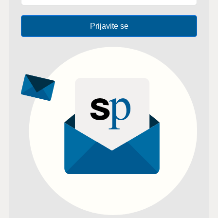
Prijavite se