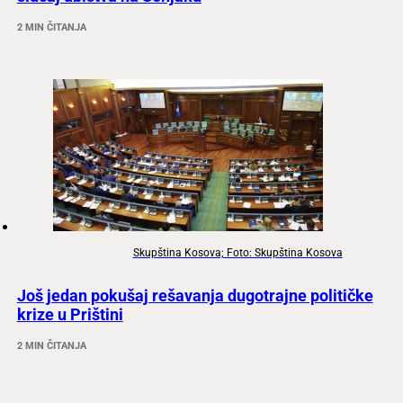
2 MIN ČITANJA
Skupština Kosova; Foto: Skupština Kosova
Još jedan pokušaj rešavanja dugotrajne političke
krize u Prištini
2 MIN ČITANJA