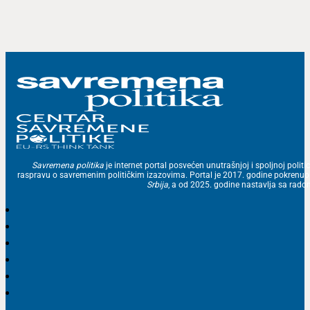
Savremena politika
je internet portal posvećen unutrašnjoj i spoljnoj politic
raspravu o savremenim političkim izazovima. Portal je 2017. godine pokrenu
Srbija
, a od 2025. godine nastavlja sa ra