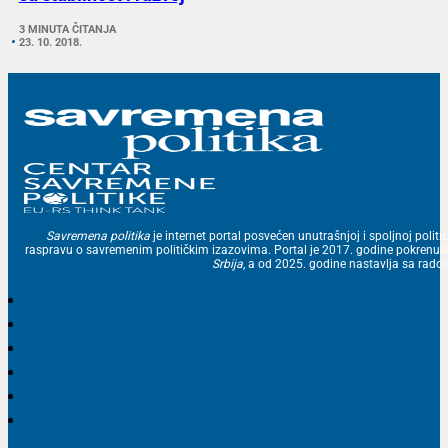
3 MINUTA ČITANJA
23. 10. 2018.
Savremena politika
je internet portal posvećen unutrašnjoj i spoljnoj politic
raspravu o savremenim političkim izazovima. Portal je 2017. godine pokrenu
Srbija
, a od 2025. godine nastavlja sa ra