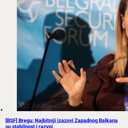
[BSF] Bregu: Najbitniji izazovi Zapadnog Balkana
su stabilnost i razvoj