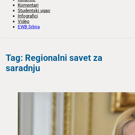
Komentari
Studentski ugao
Infografici
Video
EWB Srbija
Tag: Regionalni savet za
saradnju