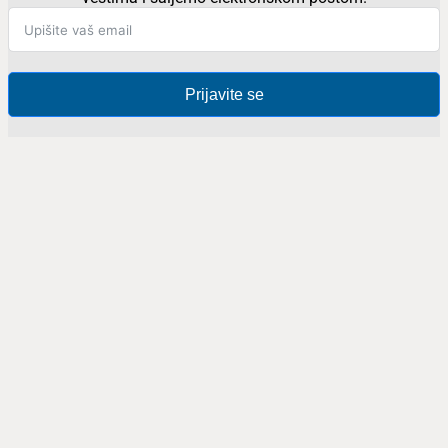
Prijavite se