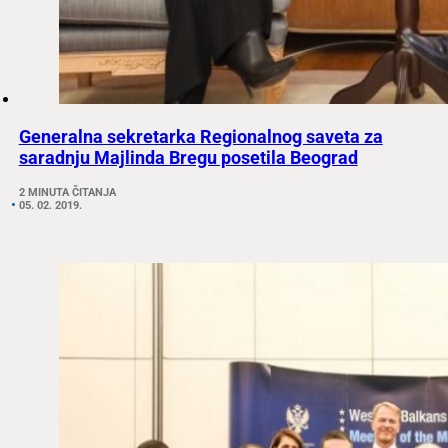
Generalna sekretarka Regionalnog saveta za
saradnju Majlinda Bregu posetila Beograd
2 MINUTA ČITANJA
05. 02. 2019.