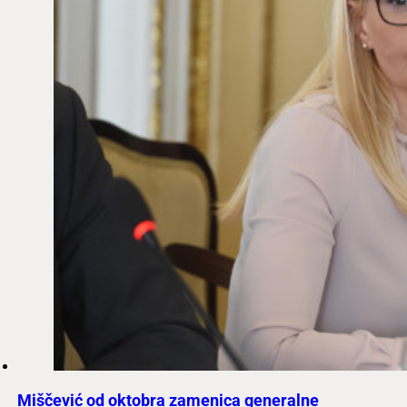
Miščević od oktobra zamenica generalne