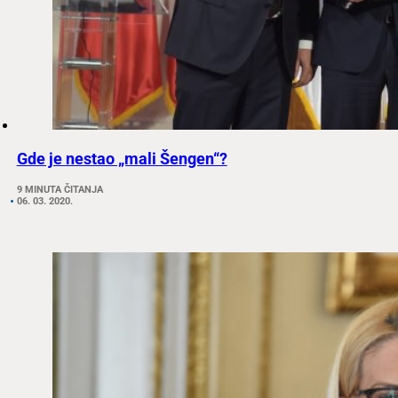
Gde je nestao „mali Šengen“?
9 MINUTA ČITANJA
06. 03. 2020.