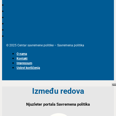
© 2025 Centar savremene politike – Savremena politika
O nama
Kontakt
Impressum
Uslovi korišćenja
Između redova
Njuzleter portala Savremena politika