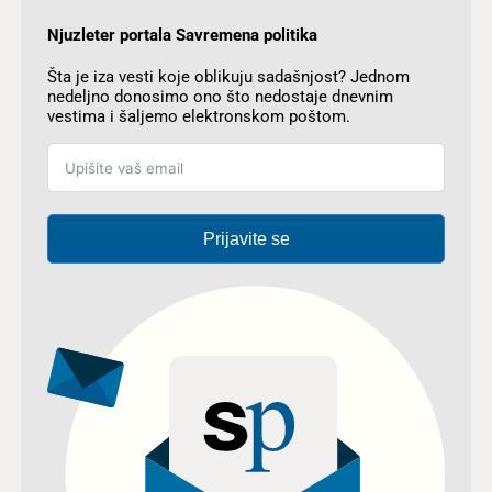
Njuzleter portala Savremena politika
Šta je iza vesti koje oblikuju sadašnjost? Jednom
nedeljno donosimo ono što nedostaje dnevnim
vestima i šaljemo elektronskom poštom.
Prijavite se