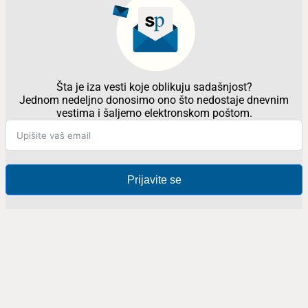
Šta je iza vesti koje oblikuju sadašnjost?
Jednom nedeljno donosimo ono što nedostaje dnevnim
vestima i šaljemo elektronskom poštom.
Prijavite se