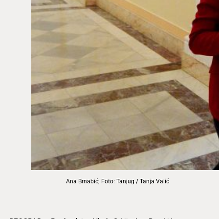
Ana Brnabić; Foto: Tanjug / Tanja Valić