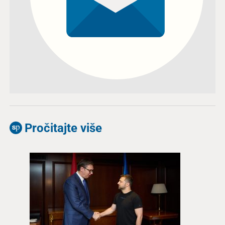
Pročitajte više