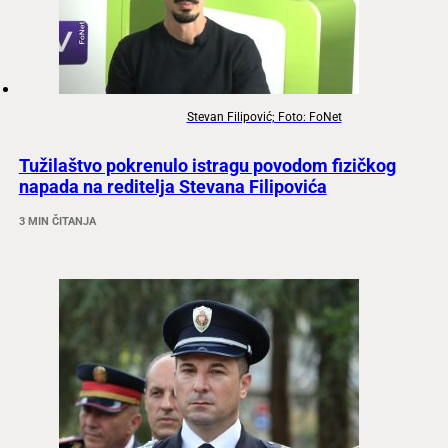
Stevan Filipović; Foto: FoNet
Tužilaštvo pokrenulo istragu povodom fizičkog
napada na reditelja Stevana Filipovića
3 MIN ČITANJA