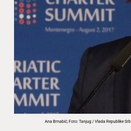
Ana Brnabić; Foto: Tanjug / Vlada Republike Srbi