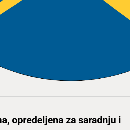
na, opredeljena za saradnju i