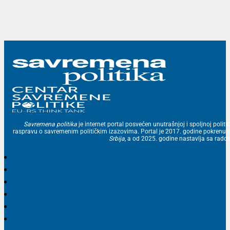
Savremena politika
je internet portal posvećen unutrašnjoj i spoljnoj politic
raspravu o savremenim političkim izazovima. Portal je 2017. godine pokrenu
Srbija
, a od 2025. godine nastavlja sa ra