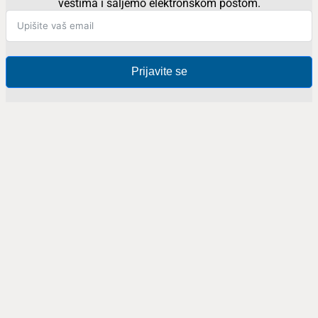
vestima i šaljemo elektronskom poštom.
Prijavite se