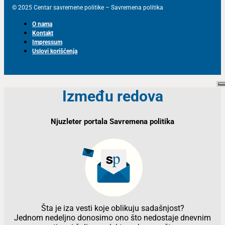
© 2025 Centar savremene politike – Savremena politika
O nama
Kontakt
Impressum
Uslovi korišćenja
Između redova
Njuzleter portala Savremena politika
Šta je iza vesti koje oblikuju sadašnjost?
Jednom nedeljno donosimo ono što nedostaje dnevnim