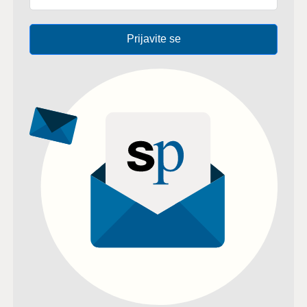
Prijavite se