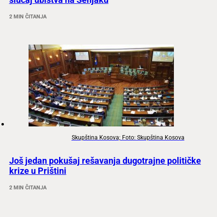
2 MIN ČITANJA
Skupština Kosova; Foto: Skupština Kosova
Još jedan pokušaj rešavanja dugotrajne političke
krize u Prištini
2 MIN ČITANJA