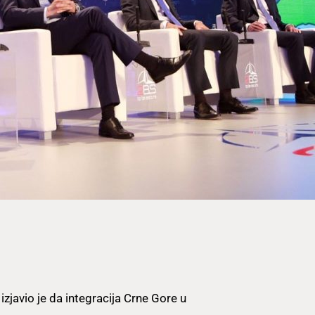
javio je da integracija Crne Gore u