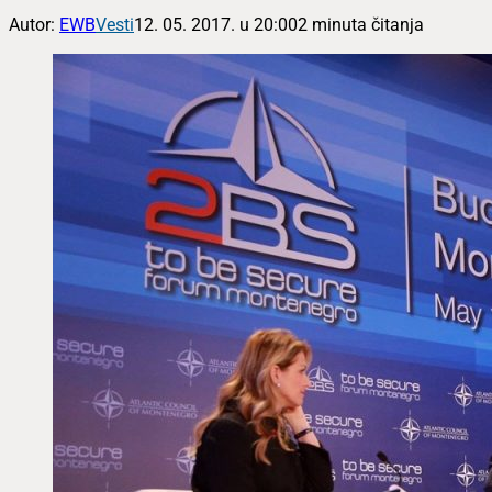
Autor:
EWB
Vesti
12. 05. 2017. u 20:00
2 minuta čitanja