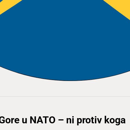
Gore u NATO – ni protiv koga