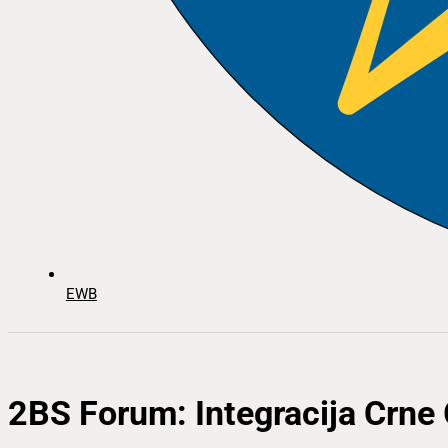
EWB
2BS Forum: Integracija Crne 