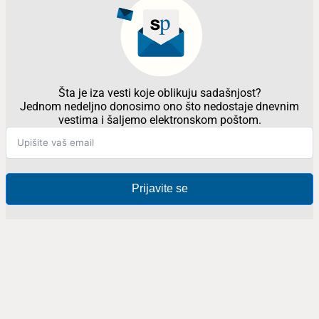
Šta je iza vesti koje oblikuju sadašnjost?
Jednom nedeljno donosimo ono što nedostaje dnevnim
vestima i šaljemo elektronskom poštom.
Prijavite se