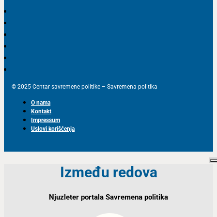
© 2025 Centar savremene politike – Savremena politika
O nama
Kontakt
Impressum
Uslovi korišćenja
Između redova
Njuzleter portala Savremena politika