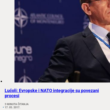
Lućoli: Evropske i NATO integracije su povezani
procesi
3 MINUTA ČITANJA
17. 05. 2017.