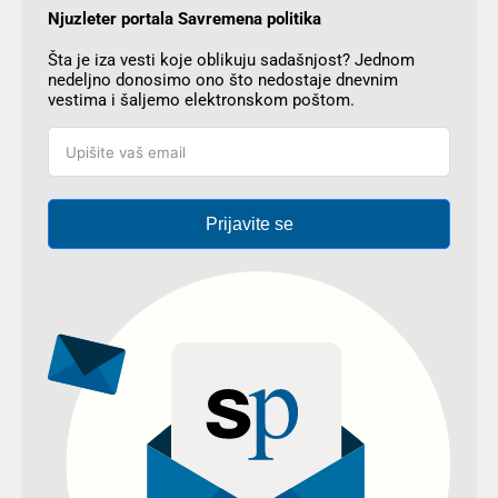
Njuzleter portala Savremena politika
Šta je iza vesti koje oblikuju sadašnjost? Jednom
nedeljno donosimo ono što nedostaje dnevnim
vestima i šaljemo elektronskom poštom.
Prijavite se