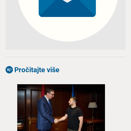
Pročitajte više