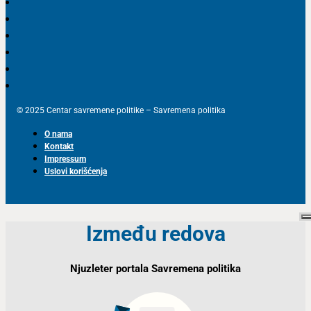
© 2025 Centar savremene politike – Savremena politika
O nama
Kontakt
Impressum
Uslovi korišćenja
Između redova
Njuzleter portala Savremena politika