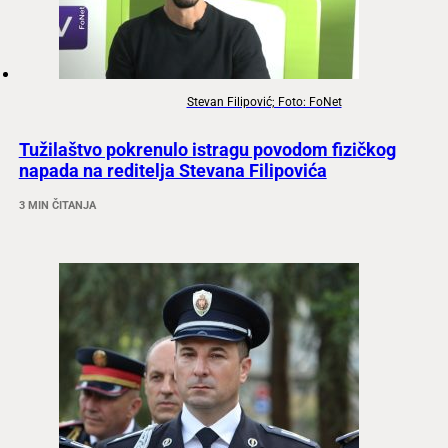
Stevan Filipović; Foto: FoNet
Tužilaštvo pokrenulo istragu povodom fizičkog
napada na reditelja Stevana Filipovića
3 MIN ČITANJA