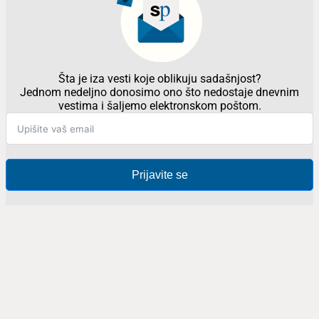
Šta je iza vesti koje oblikuju sadašnjost?
Jednom nedeljno donosimo ono što nedostaje dnevnim
vestima i šaljemo elektronskom poštom.
Prijavite se