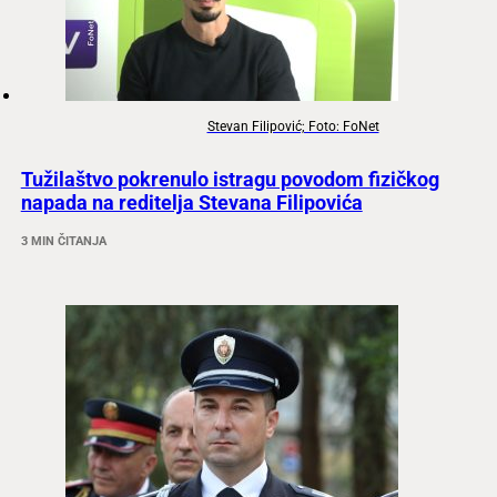
Stevan Filipović; Foto: FoNet
Tužilaštvo pokrenulo istragu povodom fizičkog
napada na reditelja Stevana Filipovića
3 MIN ČITANJA