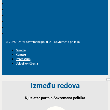
© 2025 Centar savremene politike – Savremena politika
O nama
Kontakt
Impressum
Uslovi korišćenja
Između redova
Njuzleter portala Savremena politika