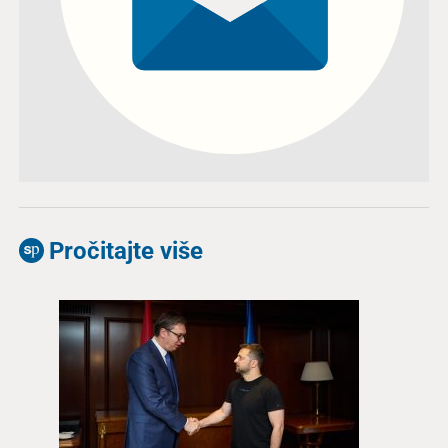
Pročitajte više