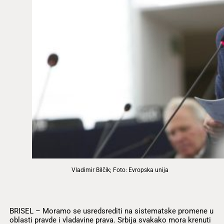
Vladimir Bilčik; Foto: Evropska unija
BRISEL – Moramo se usredsrediti na sistematske promene u
oblasti pravde i vladavine prava. Srbija svakako mora krenuti