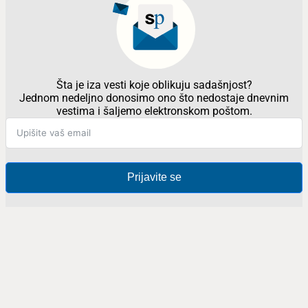
Šta je iza vesti koje oblikuju sadašnjost?
Jednom nedeljno donosimo ono što nedostaje dnevnim
vestima i šaljemo elektronskom poštom.
Prijavite se