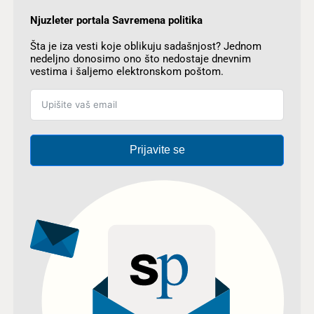
Njuzleter portala Savremena politika
Šta je iza vesti koje oblikuju sadašnjost? Jednom
nedeljno donosimo ono što nedostaje dnevnim
vestima i šaljemo elektronskom poštom.
Prijavite se