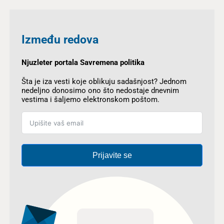
Između redova
Njuzleter portala Savremena politika
Šta je iza vesti koje oblikuju sadašnjost? Jednom
nedeljno donosimo ono što nedostaje dnevnim
vestima i šaljemo elektronskom poštom.
Prijavite se