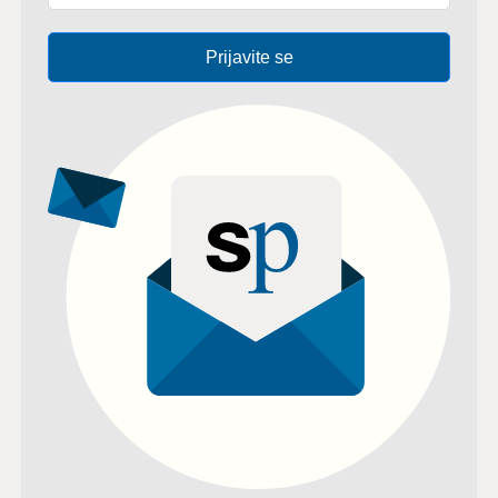
Prijavite se