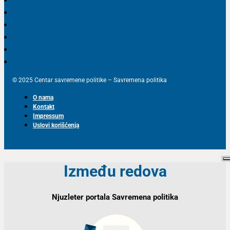
© 2025 Centar savremene politike – Savremena politika
O nama
Kontakt
Impressum
Uslovi korišćenja
Između redova
Njuzleter portala Savremena politika