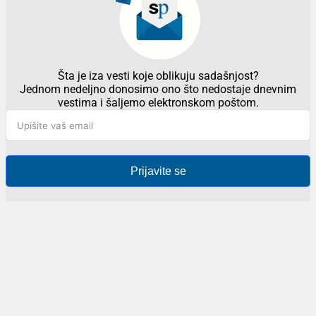
Šta je iza vesti koje oblikuju sadašnjost?
Jednom nedeljno donosimo ono što nedostaje dnevnim
vestima i šaljemo elektronskom poštom.
Prijavite se