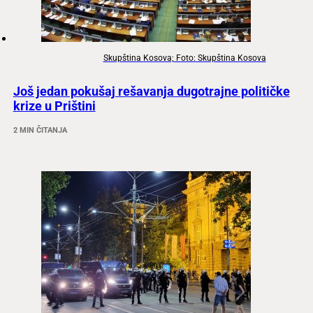
Skupština Kosova; Foto: Skupština Kosova
Još jedan pokušaj rešavanja dugotrajne političke
krize u Prištini
2 MIN ČITANJA