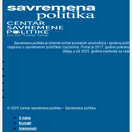
Savremena politika
je internet portal posvećen unutrašnjoj i spoljnoj politic
raspravu o savremenim političkim izazovima. Portal je 2017. godine pokrenu
Srbija
, a od 2025. godine nastavlja sa ra
© 2025 Centar savremene politike – Savremena politika
O nama
Kontakt
Impressum