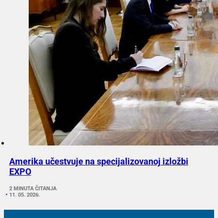
Amerika učestvuje na specijalizovanoj izložbi
EXPO
2 MINUTA ČITANJA
11. 05. 2026.