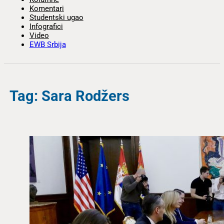
Komentari
Studentski ugao
Infografici
Video
EWB Srbija
Tag: Sara Rodžers