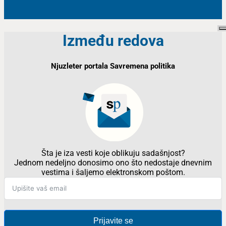
Između redova
Njuzleter portala Savremena politika
Šta je iza vesti koje oblikuju sadašnjost?
Jednom nedeljno donosimo ono što nedostaje dnevnim
vestima i šaljemo elektronskom poštom.
Prijavite se