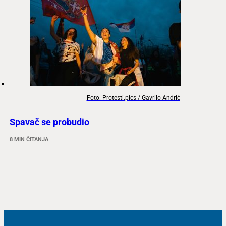
Foto: Protesti.pics / Gavrilo Andrić
Spavač se probudio
8 MIN ČITANJA