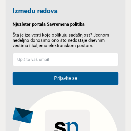
Između redova
Njuzleter portala Savremena politika
Šta je iza vesti koje oblikuju sadašnjost? Jednom
nedeljno donosimo ono što nedostaje dnevnim
vestima i šaljemo elektronskom poštom.
Prijavite se