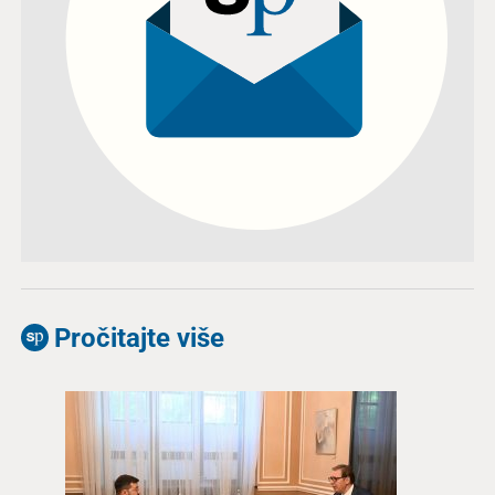
Pročitajte više