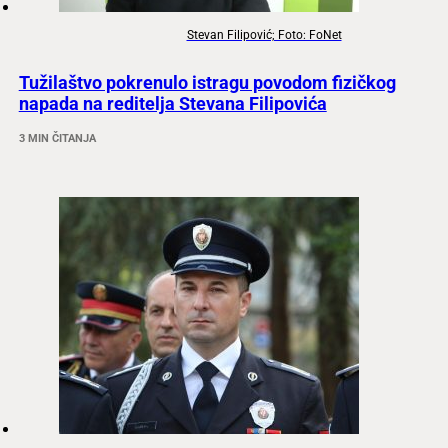
Stevan Filipović; Foto: FoNet
Tužilaštvo pokrenulo istragu povodom fizičkog
napada na reditelja Stevana Filipovića
3 MIN ČITANJA