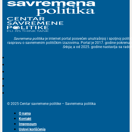
Savremena politika
je internet portal posvećen unutrašnjoj i spoljnoj politic
raspravu o savremenim političkim izazovima. Portal je 2017. godine pokrenu
Srbija
, a od 2025. godine nastavlja sa ra
© 2025 Centar savremene politike – Savremena politika
O nama
Kontakt
Impressum
Uslovi korišćenja