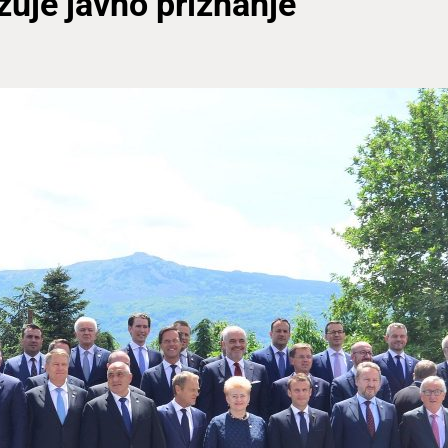
žuje javno priznanje