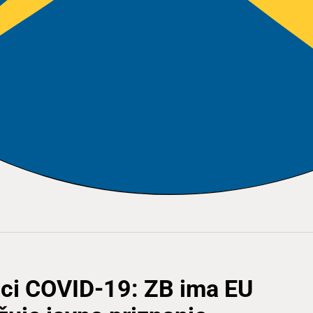
nci COVID-19: ZB ima EU