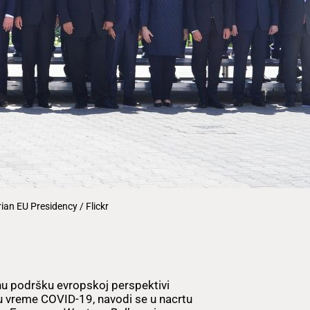
rian EU Presidency / Flickr
nu podršku evropskoj perspektivi
 u vreme COVID-19, navodi se u nacrtu