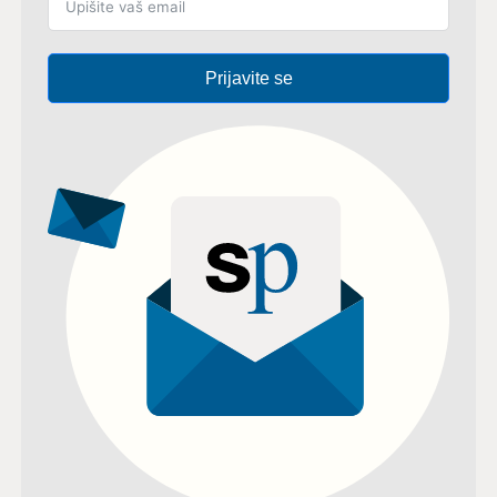
Prijavite se