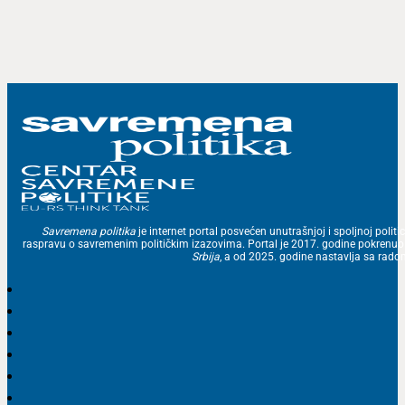
Savremena politika
je internet portal posvećen unutrašnjoj i spoljnoj politic
raspravu o savremenim političkim izazovima. Portal je 2017. godine pokrenu
Srbija
, a od 2025. godine nastavlja sa ra