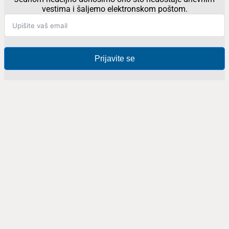
vestima i šaljemo elektronskom poštom.
Prijavite se