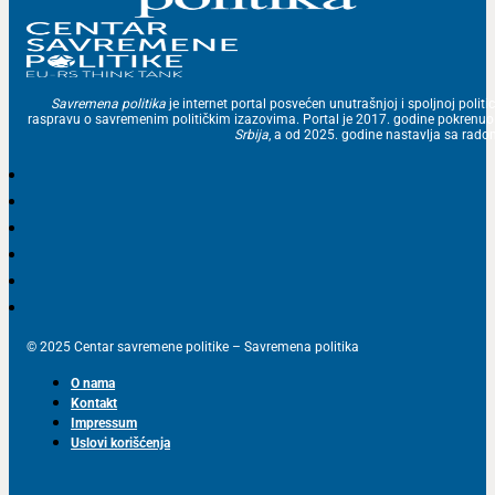
Savremena politika
je internet portal posvećen unutrašnjoj i spoljnoj politic
raspravu o savremenim političkim izazovima. Portal je 2017. godine pokrenu
Srbija
, a od 2025. godine nastavlja sa ra
© 2025 Centar savremene politike – Savremena politika
O nama
Kontakt
Impressum
Uslovi korišćenja