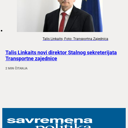
Talis Linkaits; Foto: Transportna Zajednica
Talis Linkaits novi direktor Stalnog sekreterijata
Transportne zajednice
2 MIN ČITANJA