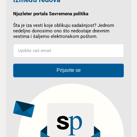
Njuzleter portala Savremena politika
Šta je iza vesti koje oblikuju sadašnjost? Jednom
nedeljno donosimo ono što nedostaje dnevnim
vestima i šaljemo elektronskom poštom.
Prijavite se