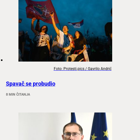
Foto: Protesti.pics / Gavrilo Andrić
Spavač se probudio
8 MIN ČITANJA