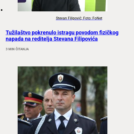
Stevan Filipović; Foto: FoNet
Tužilaštvo pokrenulo istragu povodom fizičkog
napada na reditelja Stevana Filipovića
3 MIN ČITANJA