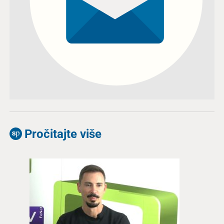
Pročitajte više