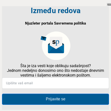
Između redova
Njuzleter portala Savremena politika
Šta je iza vesti koje oblikuju sadašnjost?
Jednom nedeljno donosimo ono što nedostaje dnevnim
vestima i šaljemo elektronskom poštom.
Prijavite se