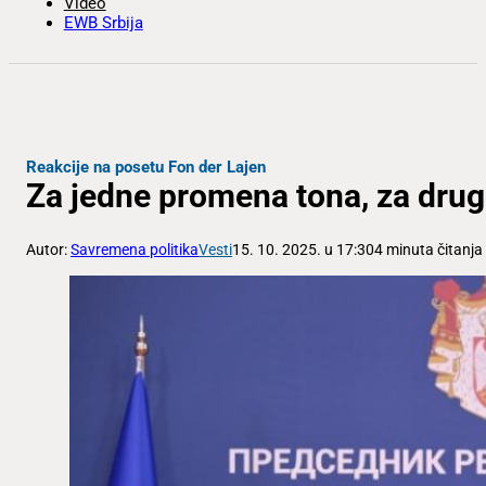
Video
EWB Srbija
Reakcije na posetu Fon der Lajen
Za jedne promena tona, za drug
Autor:
Savremena politika
Vesti
15. 10. 2025. u 17:30
4 minuta čitanja