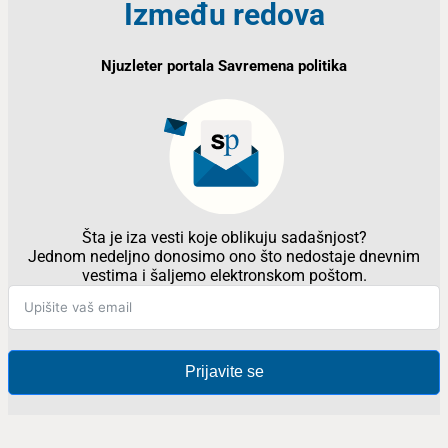
Između redova
Njuzleter portala Savremena politika
Šta je iza vesti koje oblikuju sadašnjost?
Jednom nedeljno donosimo ono što nedostaje dnevnim
vestima i šaljemo elektronskom poštom.
Prijavite se