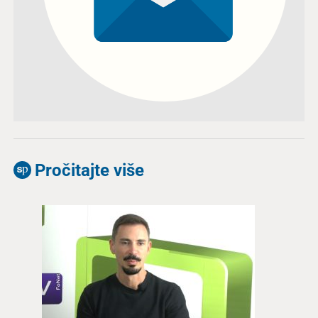
Pročitajte više