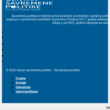
Savremena politika
je internet portal posvećen unutrašnjoj i spoljnoj politic
raspravu o savremenim političkim izazovima. Portal je 2017. godine pokrenu
Srbija
, a od 2025. godine nastavlja sa ra
© 2025 Centar savremene politike – Savremena politika
O nama
Kontakt
Impressum
Uslovi korišćenja