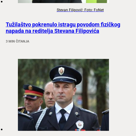
Stevan Filipović; Foto: FoNet
Tužilaštvo pokrenulo istragu povodom fizičkog
napada na reditelja Stevana Filipovića
3 MIN ČITANJA