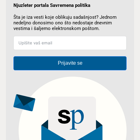
Njuzleter portala Savremena politika
Šta je iza vesti koje oblikuju sadašnjost? Jednom
nedeljno donosimo ono što nedostaje dnevnim
vestima i šaljemo elektronskom poštom.
Prijavite se