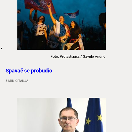
Foto: Protesti.pics / Gavrilo Andrić
Spavač se probudio
8 MIN ČITANJA