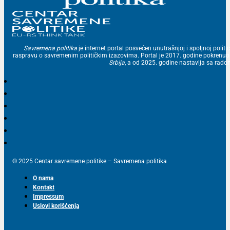
Savremena politika
je internet portal posvećen unutrašnjoj i spoljnoj politic
raspravu o savremenim političkim izazovima. Portal je 2017. godine pokrenu
Srbija
, a od 2025. godine nastavlja sa ra
© 2025 Centar savremene politike – Savremena politika
O nama
Kontakt
Impressum
Uslovi korišćenja