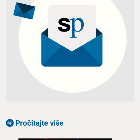
Pročitajte više