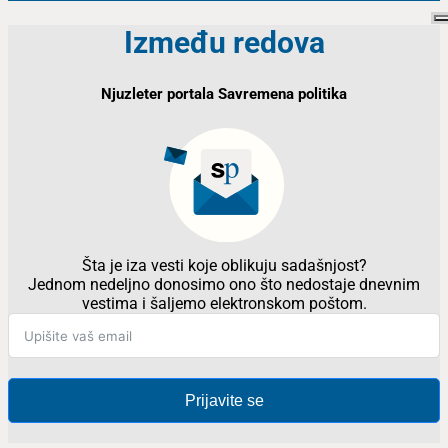
Između redova
Njuzleter portala Savremena politika
Šta je iza vesti koje oblikuju sadašnjost?
Jednom nedeljno donosimo ono što nedostaje dnevnim
vestima i šaljemo elektronskom poštom.
Prijavite se