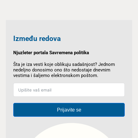
Između redova
Njuzleter portala Savremena politika
Šta je iza vesti koje oblikuju sadašnjost? Jednom
nedeljno donosimo ono što nedostaje dnevnim
vestima i šaljemo elektronskom poštom.
Prijavite se