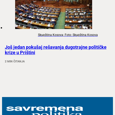
Skupština Kosova; Foto: Skupština Kosova
Još jedan pokušaj rešavanja dugotrajne političke
krize u Prištini
2 MIN ČITANJA