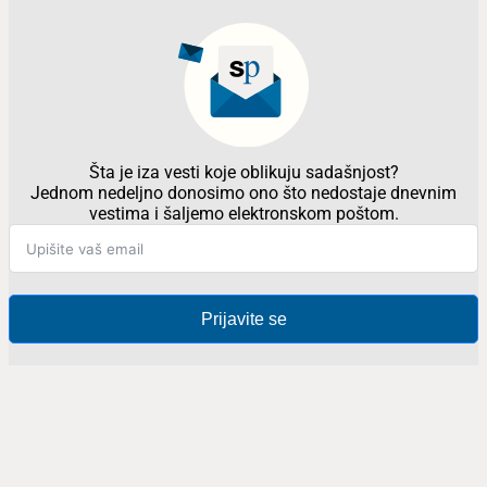
Šta je iza vesti koje oblikuju sadašnjost?
Jednom nedeljno donosimo ono što nedostaje dnevnim
vestima i šaljemo elektronskom poštom.
Prijavite se