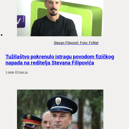
Stevan Filipović; Foto: FoNet
Tužilaštvo pokrenulo istragu povodom fizičkog
napada na reditelja Stevana Filipovića
3 MIN ČITANJA