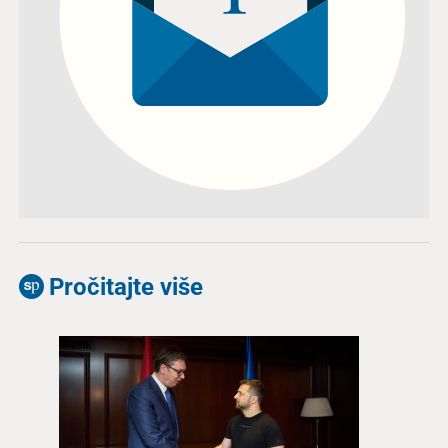
Pročitajte više