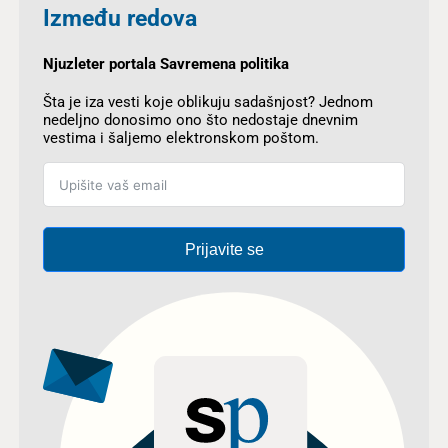
Između redova
Njuzleter portala Savremena politika
Šta je iza vesti koje oblikuju sadašnjost? Jednom
nedeljno donosimo ono što nedostaje dnevnim
vestima i šaljemo elektronskom poštom.
Prijavite se