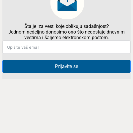
Šta je iza vesti koje oblikuju sadašnjost?
Jednom nedeljno donosimo ono što nedostaje dnevnim
vestima i šaljemo elektronskom poštom.
Prijavite se