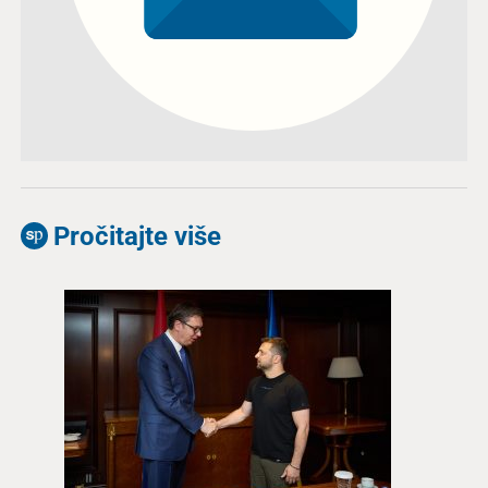
Pročitajte više