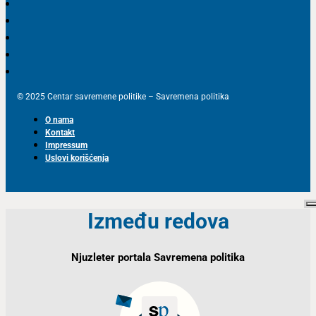
© 2025 Centar savremene politike – Savremena politika
O nama
Kontakt
Impressum
Uslovi korišćenja
Između redova
Njuzleter portala Savremena politika