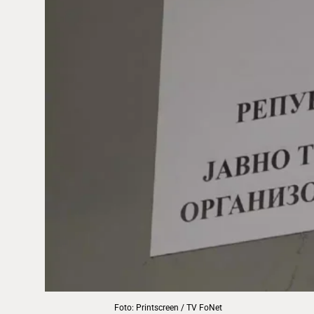
Foto: Printscreen / TV FoNet