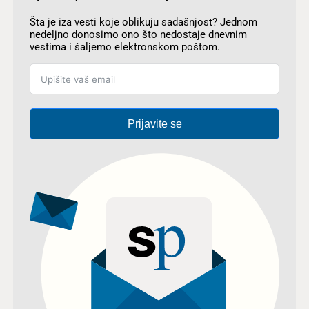
Šta je iza vesti koje oblikuju sadašnjost? Jednom
nedeljno donosimo ono što nedostaje dnevnim
vestima i šaljemo elektronskom poštom.
Prijavite se