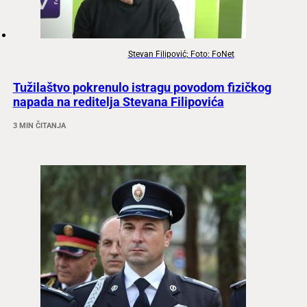
Stevan Filipović; Foto: FoNet
Tužilaštvo pokrenulo istragu povodom fizičkog
napada na reditelja Stevana Filipovića
3 MIN ČITANJA