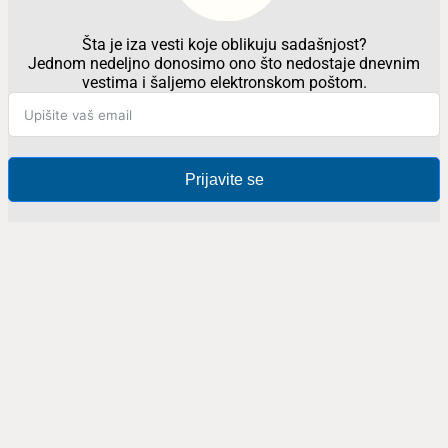
Šta je iza vesti koje oblikuju sadašnjost?
Jednom nedeljno donosimo ono što nedostaje dnevnim
vestima i šaljemo elektronskom poštom.
Prijavite se