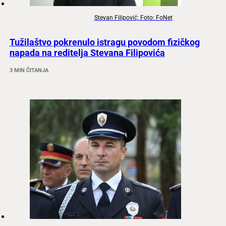
Stevan Filipović; Foto: FoNet
Tužilaštvo pokrenulo istragu povodom fizičkog
napada na reditelja Stevana Filipovića
3 MIN ČITANJA