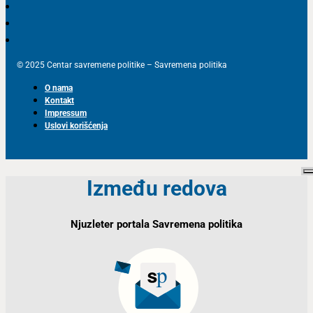
© 2025 Centar savremene politike – Savremena politika
O nama
Kontakt
Impressum
Uslovi korišćenja
Između redova
Njuzleter portala Savremena politika