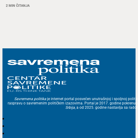
2 MIN ČITANJA
Savremena politika
je internet portal posvećen unutrašnjoj i spoljnoj politic
raspravu o savremenim političkim izazovima. Portal je 2017. godine pokrenu
Srbija
, a od 2025. godine nastavlja sa ra