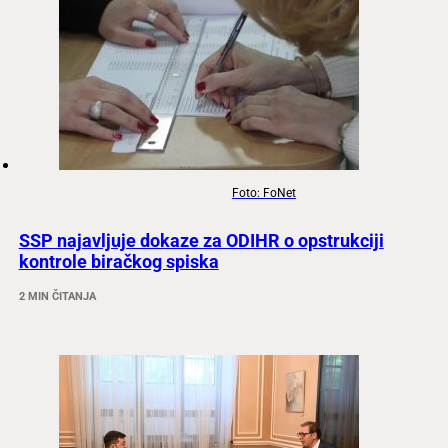
Foto: FoNet
SSP najavljuje dokaze za ODIHR o opstrukciji
kontrole biračkog spiska
2 MIN ČITANJA