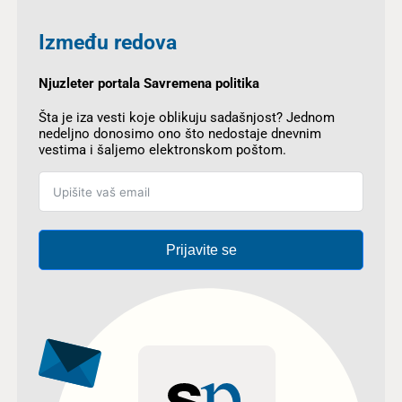
Između redova
Njuzleter portala Savremena politika
Šta je iza vesti koje oblikuju sadašnjost? Jednom
nedeljno donosimo ono što nedostaje dnevnim
vestima i šaljemo elektronskom poštom.
Prijavite se