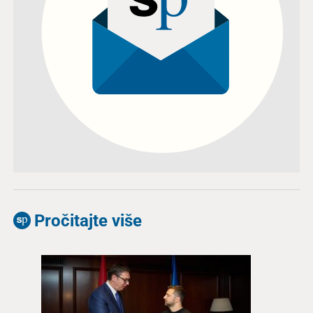
Pročitajte više