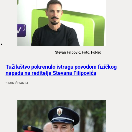
Stevan Filipović; Foto: FoNet
Tužilaštvo pokrenulo istragu povodom fizičkog
napada na reditelja Stevana Filipovića
3 MIN ČITANJA