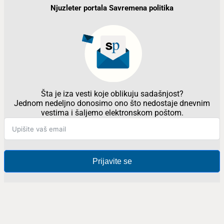
Njuzleter portala Savremena politika
Šta je iza vesti koje oblikuju sadašnjost?
Jednom nedeljno donosimo ono što nedostaje dnevnim
vestima i šaljemo elektronskom poštom.
Prijavite se