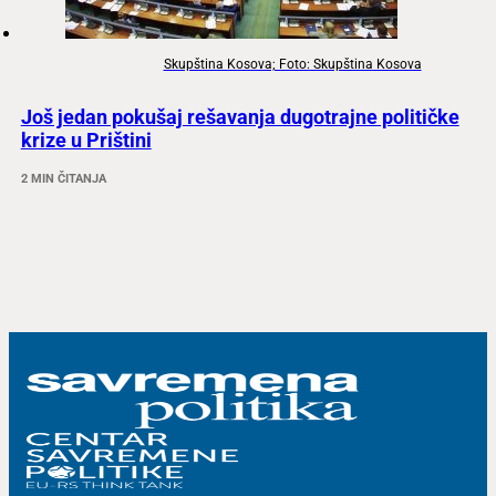
Skupština Kosova; Foto: Skupština Kosova
Još jedan pokušaj rešavanja dugotrajne političke
krize u Prištini
2 MIN ČITANJA