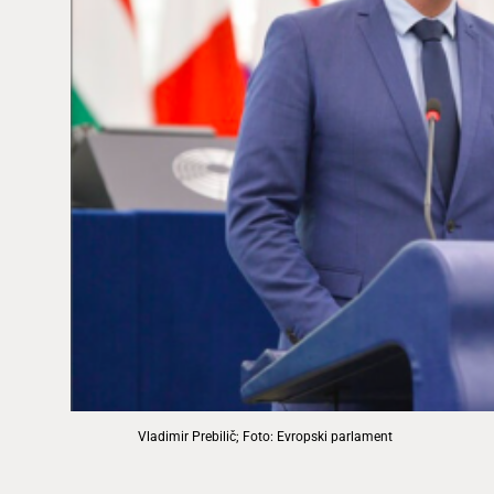
Vladimir Prebilič; Foto: Evropski parlament