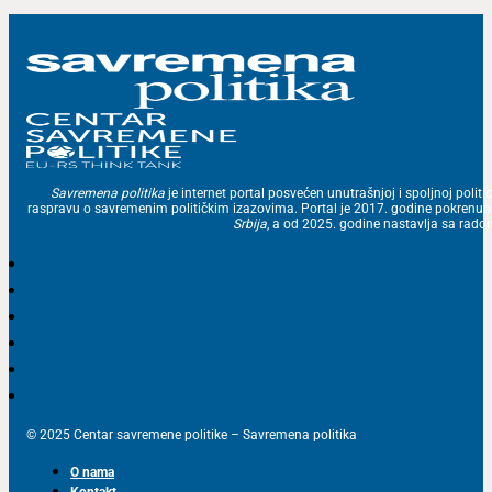
Savremena politika
je internet portal posvećen unutrašnjoj i spoljnoj politic
raspravu o savremenim političkim izazovima. Portal je 2017. godine pokrenu
Srbija
, a od 2025. godine nastavlja sa ra
© 2025 Centar savremene politike – Savremena politika
O nama
Kontakt