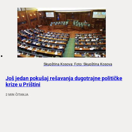
Skupština Kosova; Foto: Skupština Kosova
Još jedan pokušaj rešavanja dugotrajne političke
krize u Prištini
2 MIN ČITANJA