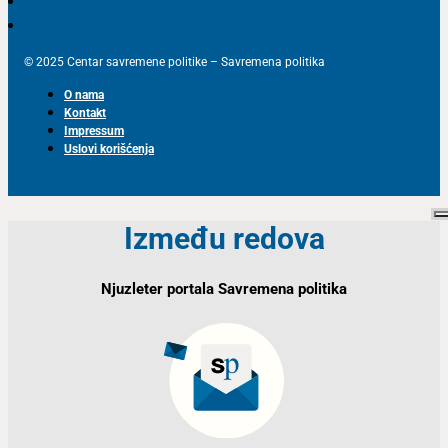
© 2025 Centar savremene politike – Savremena politika
O nama
Kontakt
Impressum
Uslovi korišćenja
Između redova
Njuzleter portala Savremena politika