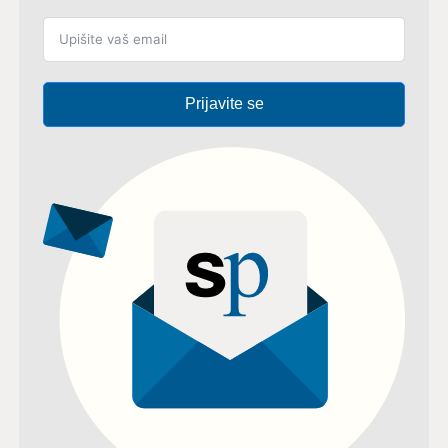
Prijavite se