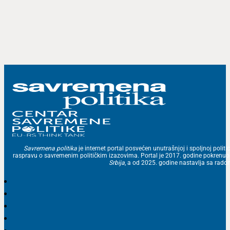
Savremena politika
je internet portal posvećen unutrašnjoj i spoljnoj politic
raspravu o savremenim političkim izazovima. Portal je 2017. godine pokrenu
Srbija
, a od 2025. godine nastavlja sa ra