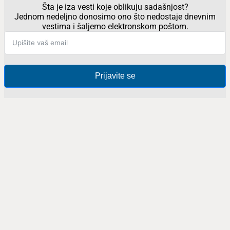
Šta je iza vesti koje oblikuju sadašnjost?
Jednom nedeljno donosimo ono što nedostaje dnevnim
vestima i šaljemo elektronskom poštom.
Prijavite se