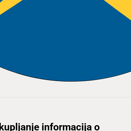
ikupljanje informacija o