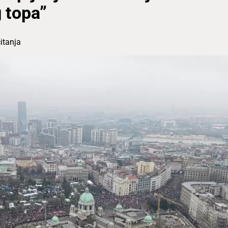
 topa”
itanja