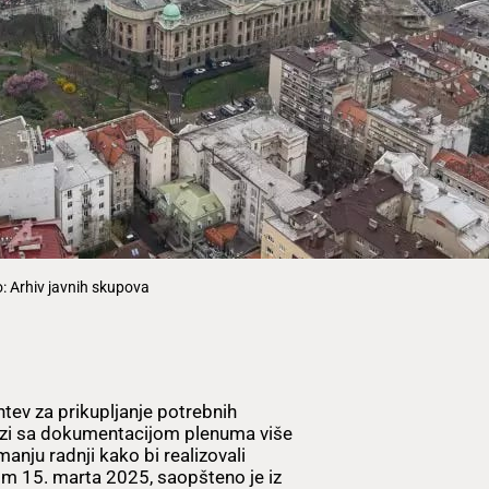
: Arhiv javnih skupova
tev za prikupljanje potrebnih
vezi sa dokumentacijom plenuma više
nju radnji kako bi realizovali
m 15. marta 2025, saopšteno je iz