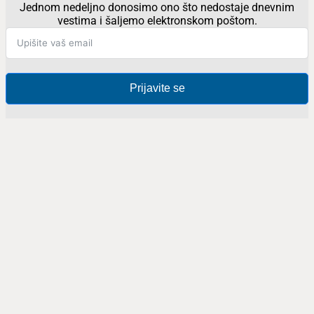
Jednom nedeljno donosimo ono što nedostaje dnevnim
vestima i šaljemo elektronskom poštom.
Prijavite se