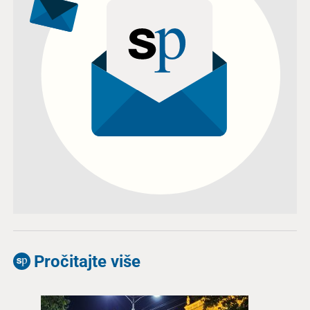
Pročitajte više