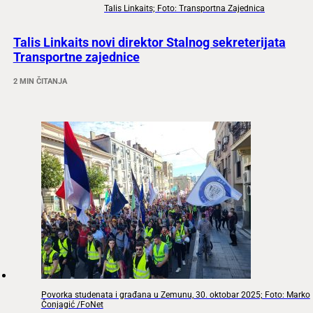
Talis Linkaits; Foto: Transportna Zajednica
Talis Linkaits novi direktor Stalnog sekreterijata
Transportne zajednice
2 MIN ČITANJA
Povorka studenata i građana u Zemunu, 30. oktobar 2025; Foto: Marko
Čonjagić /FoNet