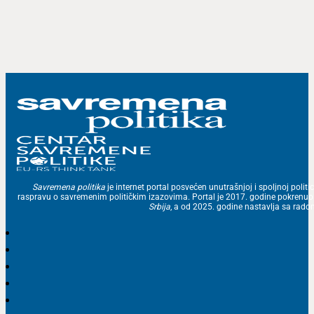
Savremena politika
je internet portal posvećen unutrašnjoj i spoljnoj politic
raspravu o savremenim političkim izazovima. Portal je 2017. godine pokrenu
Srbija
, a od 2025. godine nastavlja sa ra