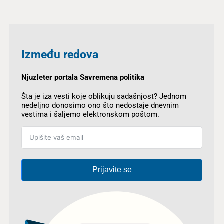
Između redova
Njuzleter portala Savremena politika
Šta je iza vesti koje oblikuju sadašnjost? Jednom
nedeljno donosimo ono što nedostaje dnevnim
vestima i šaljemo elektronskom poštom.
Prijavite se