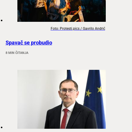
Foto: Protesti.pics / Gavrilo Andrić
Spavač se probudio
8 MIN ČITANJA