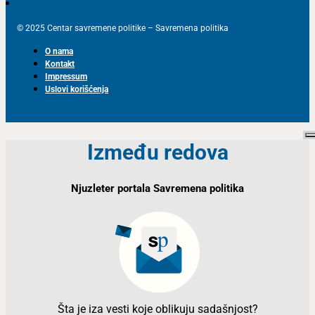
© 2025 Centar savremene politike – Savremena politika
O nama
Kontakt
Impressum
Uslovi korišćenja
Između redova
Njuzleter portala Savremena politika
Šta je iza vesti koje oblikuju sadašnjost?