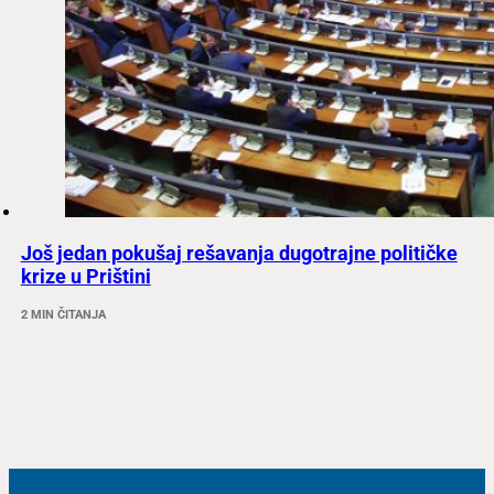
Još jedan pokušaj rešavanja dugotrajne političke
krize u Prištini
2 MIN ČITANJA