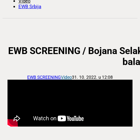
Video
EWB Srbija
EWB SCREENING / Bojana Selakov
bala
EWB SCREENING
Video
31. 10. 2022. u 12:08