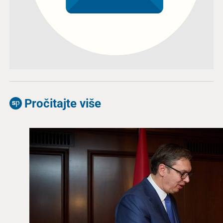
Pročitajte više