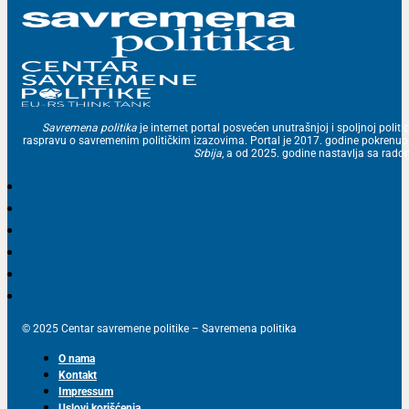
Savremena politika
je internet portal posvećen unutrašnjoj i spoljnoj politic
raspravu o savremenim političkim izazovima. Portal je 2017. godine pokrenu
Srbija
, a od 2025. godine nastavlja sa ra
© 2025 Centar savremene politike – Savremena politika
O nama
Kontakt
Impressum
Uslovi korišćenja