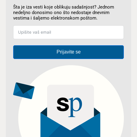
Šta je iza vesti koje oblikuju sadašnjost? Jednom
nedeljno donosimo ono što nedostaje dnevnim
vestima i šaljemo elektronskom poštom.
Prijavite se