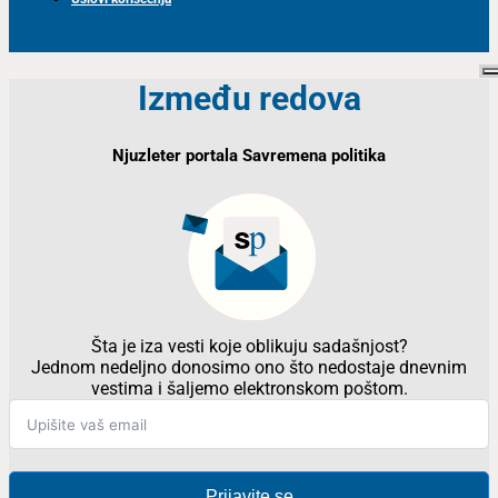
Između redova
Njuzleter portala Savremena politika
Šta je iza vesti koje oblikuju sadašnjost?
Jednom nedeljno donosimo ono što nedostaje dnevnim
vestima i šaljemo elektronskom poštom.
Prijavite se