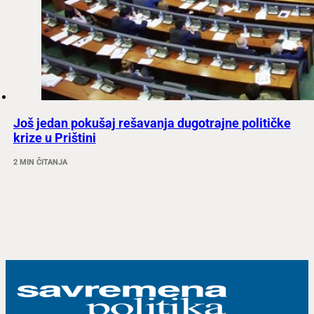
Još jedan pokušaj rešavanja dugotrajne političke
krize u Prištini
2 MIN ČITANJA