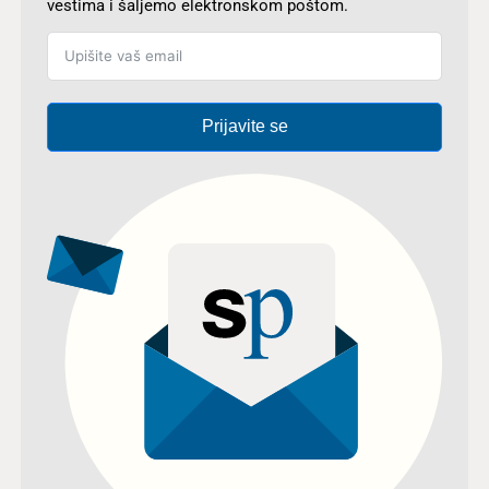
vestima i šaljemo elektronskom poštom.
Prijavite se