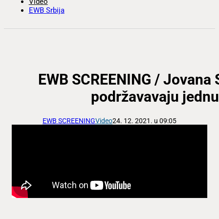
Video
EWB Srbija
EWB SCREENING / Jovana S
podržavavaju jednu
EWB SCREENING
Video
24. 12. 2021. u 09:05