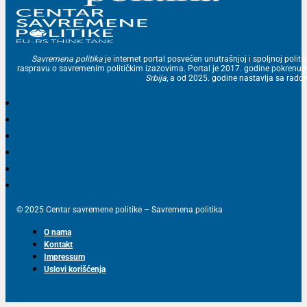
Savremena politika
je internet portal posvećen unutrašnjoj i spoljnoj politic
raspravu o savremenim političkim izazovima. Portal je 2017. godine pokrenu
Srbija
, a od 2025. godine nastavlja sa ra
© 2025 Centar savremene politike – Savremena politika
O nama
Kontakt
Impressum
Uslovi korišćenja