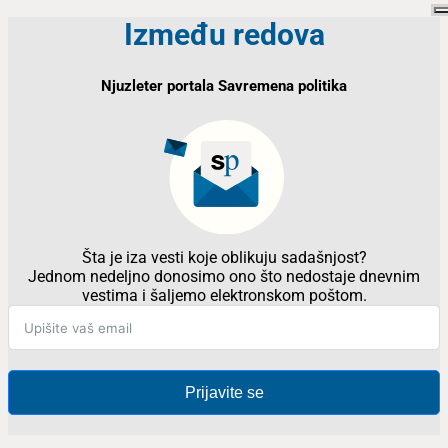
Između redova
Njuzleter portala Savremena politika
Šta je iza vesti koje oblikuju sadašnjost?
Jednom nedeljno donosimo ono što nedostaje dnevnim
vestima i šaljemo elektronskom poštom.
Prijavite se