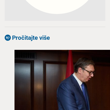
Pročitajte više