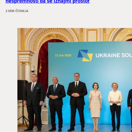
nespremnosti da se iznajmi prostor
2 MIN ČITANJA