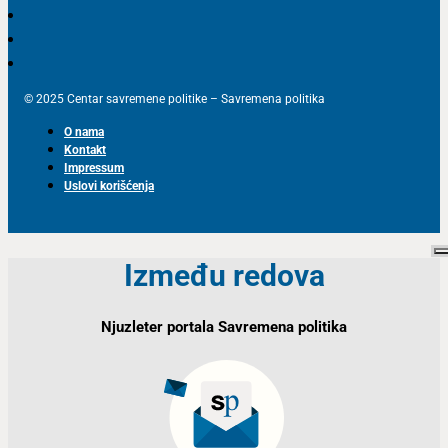
© 2025 Centar savremene politike – Savremena politika
O nama
Kontakt
Impressum
Uslovi korišćenja
Između redova
Njuzleter portala Savremena politika