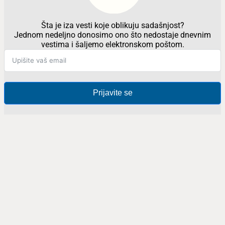
Šta je iza vesti koje oblikuju sadašnjost?
Jednom nedeljno donosimo ono što nedostaje dnevnim
vestima i šaljemo elektronskom poštom.
Prijavite se