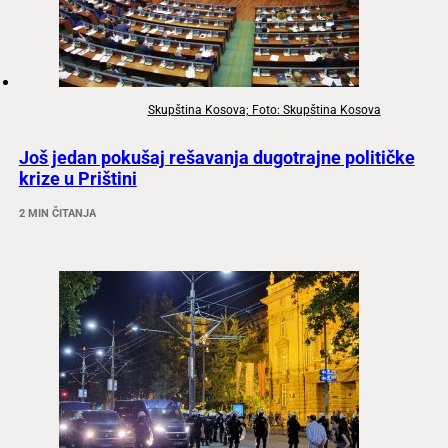
Skupština Kosova; Foto: Skupština Kosova
Još jedan pokušaj rešavanja dugotrajne političke
krize u Prištini
2 MIN ČITANJA