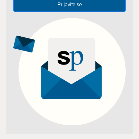
Prijavite se