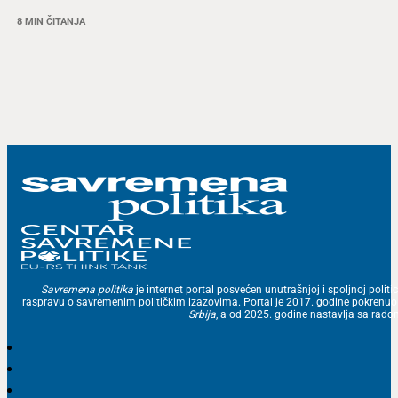
8 MIN ČITANJA
Savremena politika
je internet portal posvećen unutrašnjoj i spoljnoj politic
raspravu o savremenim političkim izazovima. Portal je 2017. godine pokrenu
Srbija
, a od 2025. godine nastavlja sa ra