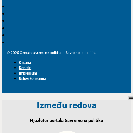
© 2025 Centar savremene politike – Savremena politika
O nama
Kontakt
Impressum
Uslovi korišćenja
Između redova
Njuzleter portala Savremena politika