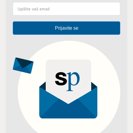
Prijavite se