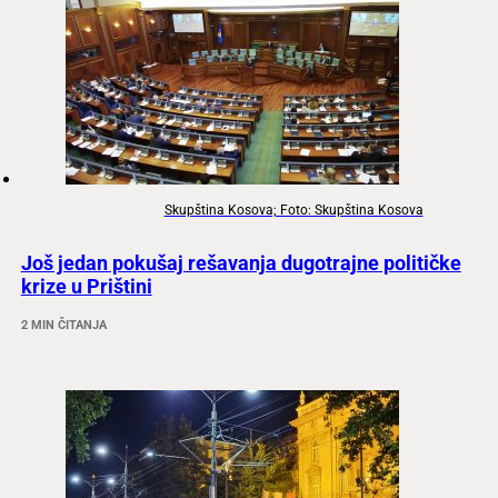
Skupština Kosova; Foto: Skupština Kosova
Još jedan pokušaj rešavanja dugotrajne političke
krize u Prištini
2 MIN ČITANJA