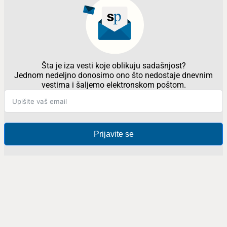
Šta je iza vesti koje oblikuju sadašnjost?
Jednom nedeljno donosimo ono što nedostaje dnevnim
vestima i šaljemo elektronskom poštom.
Prijavite se