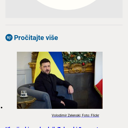
Pročitajte više
Volodimir Zelenski; Foto: Flickr