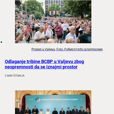
Protest u Valjevu; Foto: FoNet/n1info.rs/printscreen
Odlaganje tribine BCBP u Valjevu zbog
nespremnosti da se iznajmi prostor
2 MIN ČITANJA