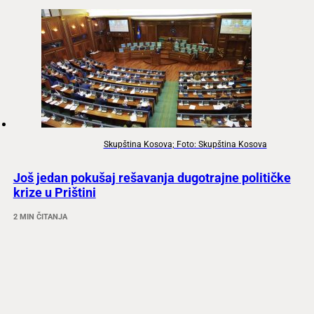
Skupština Kosova; Foto: Skupština Kosova
Još jedan pokušaj rešavanja dugotrajne političke
krize u Prištini
2 MIN ČITANJA