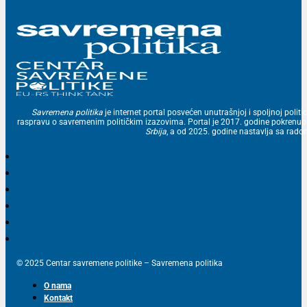
Savremena politika
je internet portal posvećen unutrašnjoj i spoljnoj politic
raspravu o savremenim političkim izazovima. Portal je 2017. godine pokrenu
Srbija
, a od 2025. godine nastavlja sa ra
© 2025 Centar savremene politike – Savremena politika
O nama
Kontakt