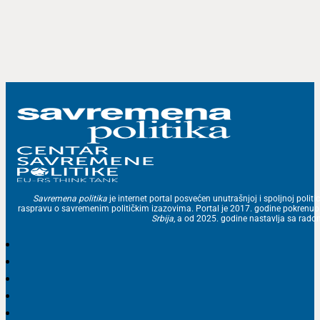
Savremena politika
je internet portal posvećen unutrašnjoj i spoljnoj politic
raspravu o savremenim političkim izazovima. Portal je 2017. godine pokrenu
Srbija
, a od 2025. godine nastavlja sa ra