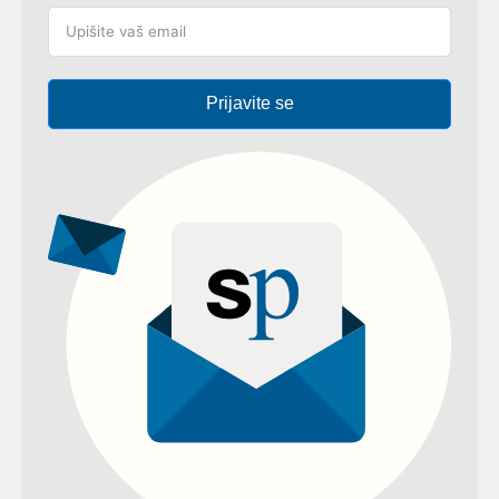
Prijavite se