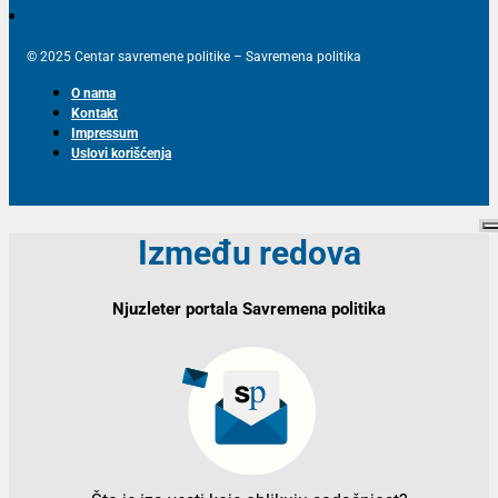
© 2025 Centar savremene politike – Savremena politika
O nama
Kontakt
Impressum
Uslovi korišćenja
Između redova
Njuzleter portala Savremena politika