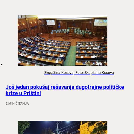
Skupština Kosova; Foto: Skupština Kosova
Još jedan pokušaj rešavanja dugotrajne političke
krize u Prištini
2 MIN ČITANJA