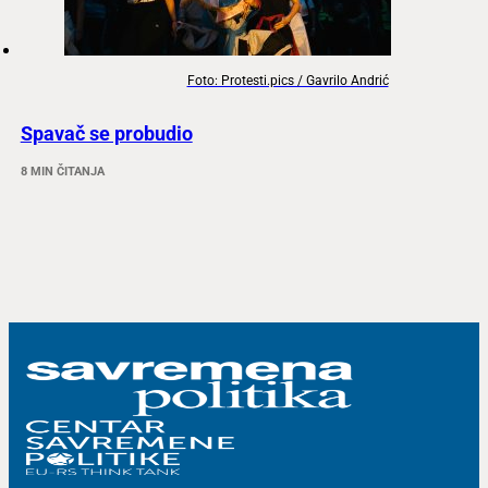
Foto: Protesti.pics / Gavrilo Andrić
Spavač se probudio
8 MIN ČITANJA