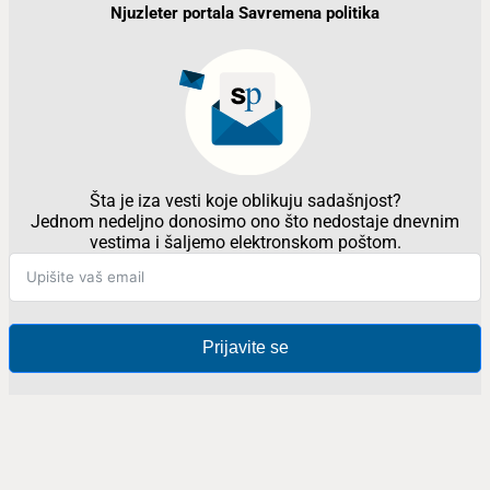
Njuzleter portala Savremena politika
Šta je iza vesti koje oblikuju sadašnjost?
Jednom nedeljno donosimo ono što nedostaje dnevnim
vestima i šaljemo elektronskom poštom.
Prijavite se