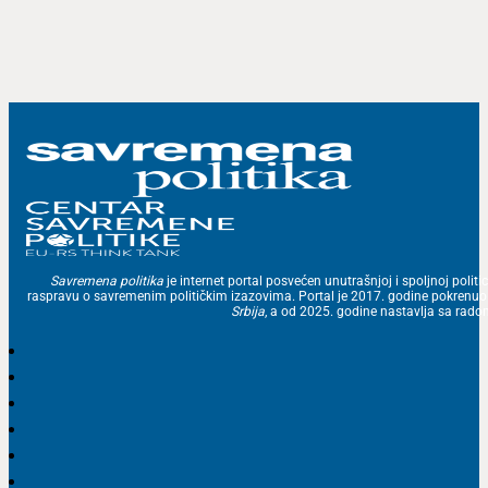
Savremena politika
je internet portal posvećen unutrašnjoj i spoljnoj politic
raspravu o savremenim političkim izazovima. Portal je 2017. godine pokrenu
Srbija
, a od 2025. godine nastavlja sa ra