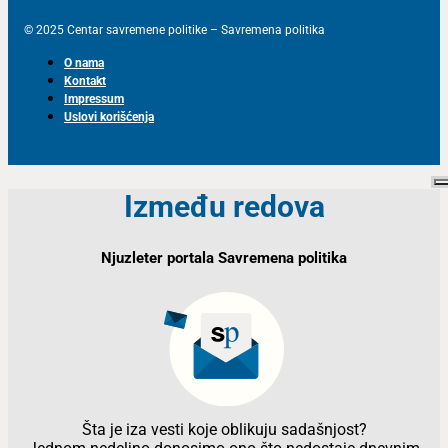
© 2025 Centar savremene politike – Savremena politika
O nama
Kontakt
Impressum
Uslovi korišćenja
Između redova
Njuzleter portala Savremena politika
Šta je iza vesti koje oblikuju sadašnjost?