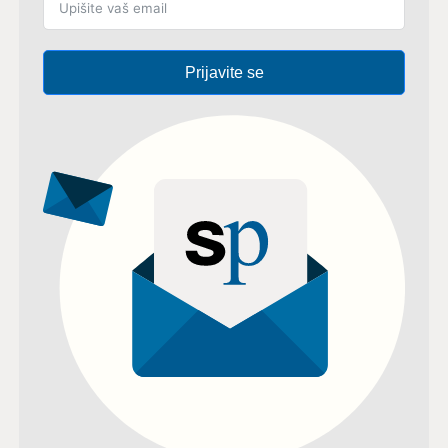
Prijavite se