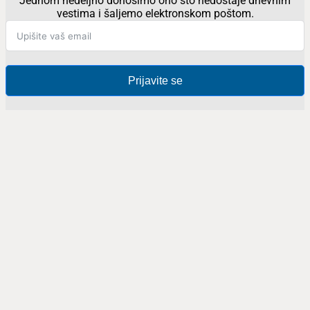
Jednom nedeljno donosimo ono što nedostaje dnevnim
vestima i šaljemo elektronskom poštom.
Prijavite se