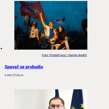
Foto: Protesti.pics / Gavrilo Andrić
Spavač se probudio
8 MIN ČITANJA