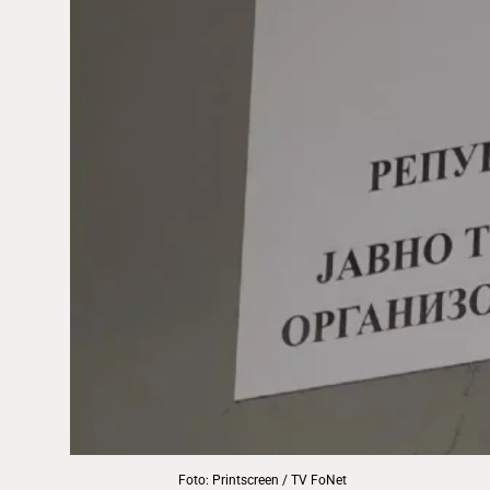
Foto: Printscreen / TV FoNet