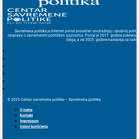
Savremena politika
je internet portal posvećen unutrašnjoj i spoljnoj politic
raspravu o savremenim političkim izazovima. Portal je 2017. godine pokrenu
Srbija
, a od 2025. godine nastavlja sa ra
© 2025 Centar savremene politike – Savremena politika
O nama
Kontakt
Impressum
Uslovi korišćenja