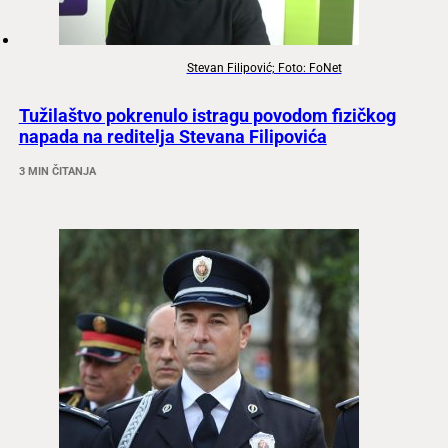
Stevan Filipović; Foto: FoNet
Tužilaštvo pokrenulo istragu povodom fizičkog
napada na reditelja Stevana Filipovića
3 MIN ČITANJA