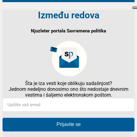
Između redova
Njuzleter portala Savremena politika
Šta je iza vesti koje oblikuju sadašnjost?
Jednom nedeljno donosimo ono što nedostaje dnevnim
vestima i šaljemo elektronskom poštom.
Prijavite se