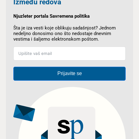
Između redova
Njuzleter portala Savremena politika
Šta je iza vesti koje oblikuju sadašnjost? Jednom
nedeljno donosimo ono što nedostaje dnevnim
vestima i šaljemo elektronskom poštom.
Prijavite se