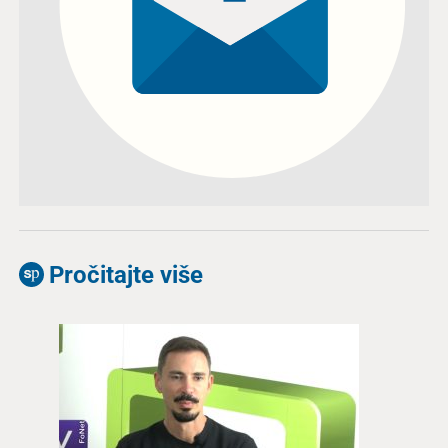
Pročitajte više