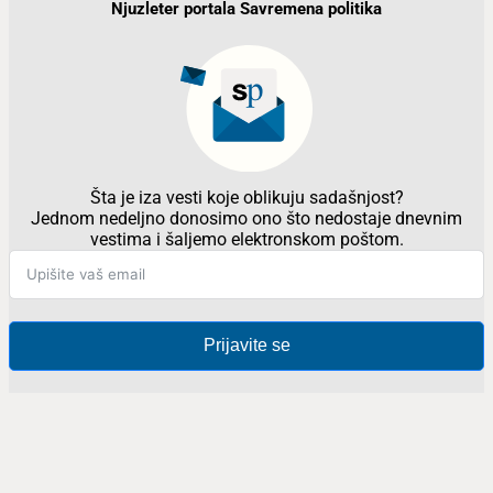
Njuzleter portala Savremena politika
Šta je iza vesti koje oblikuju sadašnjost?
Jednom nedeljno donosimo ono što nedostaje dnevnim
vestima i šaljemo elektronskom poštom.
Prijavite se