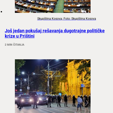
Skupština Kosova; Foto: Skupština Kosova
Još jedan pokušaj rešavanja dugotrajne političke
krize u Prištini
2 MIN ČITANJA