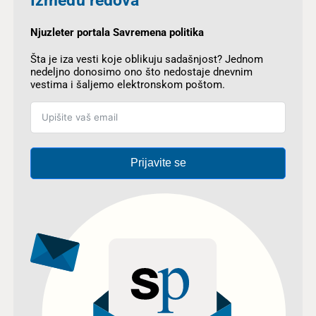
Između redova
Njuzleter portala Savremena politika
Šta je iza vesti koje oblikuju sadašnjost? Jednom
nedeljno donosimo ono što nedostaje dnevnim
vestima i šaljemo elektronskom poštom.
Prijavite se